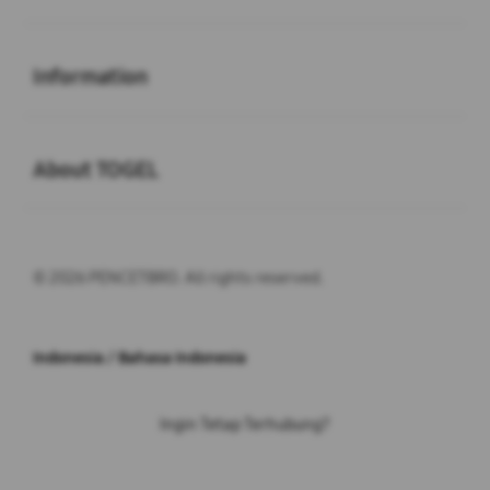
Buka
Information
Buka
About TOGEL
© 2026 PENCETBRO. All rights reserved.
Indonesia / Bahasa Indonesia
Ingin Tetap Terhubung?