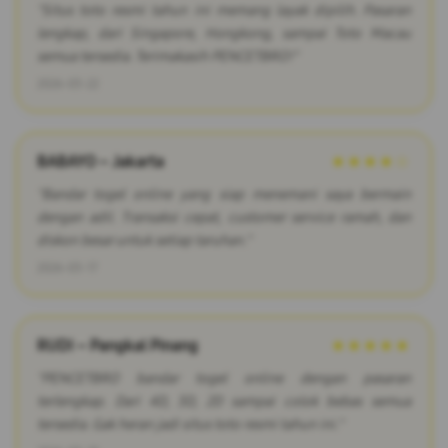
"Situs toto resmi tahun ini memang layak dipilih. Pasaran
lengkap, dari Singapore, Hongkong, sampai Toto Macau
semua tersedia. Terimakasih PENCETBRO!"
2026-03-22
BABAYO – Jakarta
★★★★☆
"Bandar togel online yang siap menemani saya bermain
dengan adil. Transaksi cepat, customer service ramah, dan
diskon besar untuk setiap taruhan."
2026-03-17
RUDI – Pangkal Pinang
★★★★★
"PENCETBRO bandar togel online dengan pasaran
terlengkap. Dari 4D, 3D, 2D sampai colok bebas semua
tersedia. Gak heran jadi situs toto resmi tahun ini."