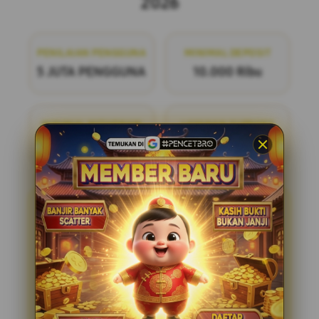
2026
PENILAIAN PENGGUNA
MINIMAL DEPOSIT
5 JUTA PENGGUNA
10.000 Ribu
MINIMAL WITHDRAW
LAYANAN SUPPORT
50.000 Ribu
24/7
PENCETBRO
PENCETBRO adalah bandar
togel online terpercaya yang menawarkan
pengalaman bermain yang adil dan
menyenangkan. Dengan pasaran terlengkap
di situs toto resmi tahun ini, kami siap
menemani Anda dalam setiap langkah
permainan. Bergabunglah dengan kami dan
nikmati kesempatan untuk meraih
kemenangan dengan mudah dan aman.