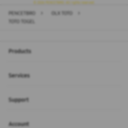
© 2026 PENCETBRO. All rights reserved.
PENCETBRO
>
OLX TOTO
>
TOTO TOGEL
Buka
Footer Navigation
Products
Buka
Services
Buka
Support
Buka
Account