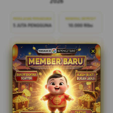
2026
PENILAIAN PENGGUNA
MINIMAL DEPOSIT
5 JUTA PENGGUNA
10.000 Ribu
MINIMAL WITHDRAW
LAYANAN SUPPORT
50.000 Ribu
24/7
PENCETBRO
PENCETBRO adalah bandar
togel online terpercaya yang menawarkan
pengalaman bermain yang adil dan
menyenangkan. Dengan pasaran terlengkap
di situs toto resmi tahun ini, kami siap
menemani Anda dalam setiap langkah
permainan. Bergabunglah dengan kami dan
nikmati kesempatan untuk meraih
kemenangan dengan mudah dan aman.