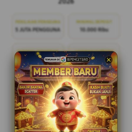
2026
PENILAIAN PENGGUNA
MINIMAL DEPOSIT
5 JUTA PENGGUNA
10.000 Ribu
MINIMAL WITHDRAW
LAYANAN SUPPORT
50.000 Ribu
24/7
PENCETBRO
PENCETBRO adalah bandar
togel online terpercaya yang menawarkan
pengalaman bermain yang adil dan
menyenangkan. Dengan pasaran terlengkap
di situs toto resmi tahun ini, kami siap
menemani Anda dalam setiap langkah
permainan. Bergabunglah dengan kami dan
nikmati kesempatan untuk meraih
kemenangan dengan mudah dan aman.