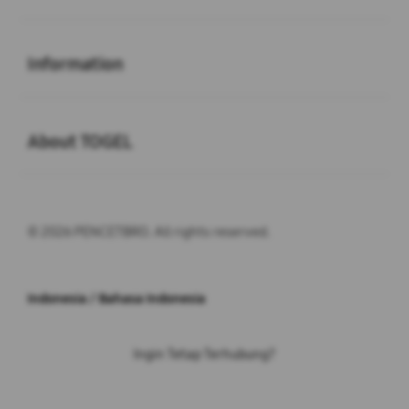
Buka
Information
Buka
About TOGEL
© 2026 PENCETBRO. All rights reserved.
Indonesia / Bahasa Indonesia
Ingin Tetap Terhubung?