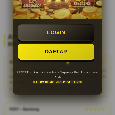
LOGIN
APA KATA MEREKA? REVIEW
MEMBER SETIA PENCETBRO
DAFTAR
ADIT – Surabaya
★★★★★
"PENCETBRO adalah bandar togel online terpercaya dengan
PENCETBRO 🔥 Situs Slot Gacor Terpercaya Resmi Bonus Besar
pasaran terlengkap. Saya suka karena proses fair play dan
2026
kemenangan dibayar penuh tanpa potongan."
© COPYRIGHT 2026 PENCETBRO
2026-03-12
FERY – Bandung
★★★★★