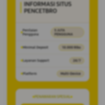
INFORMASI SITUS
PENCETBRO
Penilaian
5 JUTA
Pengguna
PENGGUNA
Minimal Deposit
10.000 Ribu
Layanan Support
24/7
Platform
Multi-Device
PENAWARAN SPESIAL