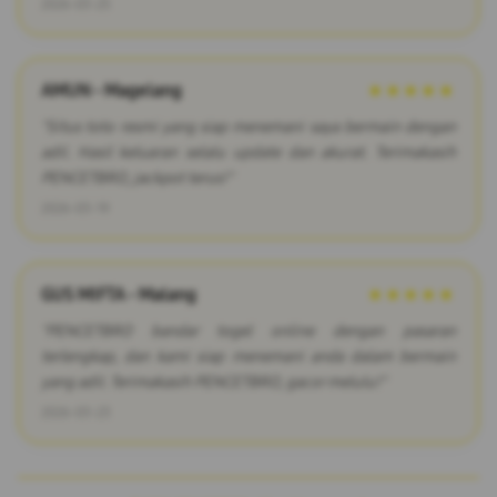
2026-03-25
AMUN - Magelang
★★★★★
"Situs toto resmi yang siap menemani saya bermain dengan
adil. Hasil keluaran selalu update dan akurat. Terimakasih
PENCETBRO, jackpot terus!"
2026-03-19
GUS MIFTA - Malang
★★★★★
"PENCETBRO bandar togel online dengan pasaran
terlengkap, dan kami siap menemani anda dalam bermain
yang adil. Terimakasih PENCETBRO, gacor melulu!"
2026-03-23