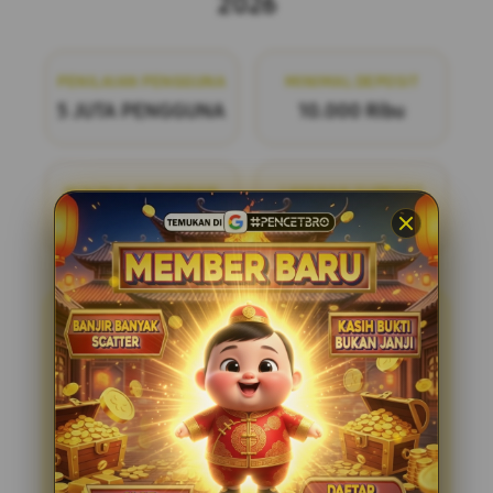
2026
PENILAIAN PENGGUNA
MINIMAL DEPOSIT
5 JUTA PENGGUNA
10.000 Ribu
MINIMAL WITHDRAW
LAYANAN SUPPORT
50.000 Ribu
24/7
PENCETBRO
PENCETBRO adalah bandar
togel online terpercaya yang menawarkan
pengalaman bermain yang adil dan
menyenangkan. Dengan pasaran terlengkap
di situs toto resmi tahun ini, kami siap
menemani Anda dalam setiap langkah
permainan. Bergabunglah dengan kami dan
nikmati kesempatan untuk meraih
kemenangan dengan mudah dan aman.