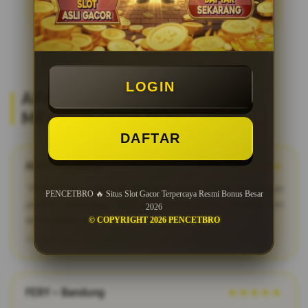
LOGIN
APA KATA MEREKA? REVIEW
MEMBER SETIA PENCETBRO
DAFTAR
ADIT – Surabaya
★★★★★
"PENCETBRO adalah bandar togel online terpercaya dengan
PENCETBRO 🔥 Situs Slot Gacor Terpercaya Resmi Bonus Besar
pasaran terlengkap. Saya suka karena proses fair play dan
2026
kemenangan dibayar penuh tanpa potongan."
© COPYRIGHT 2026 PENCETBRO
2026-03-12
FERY – Bandung
★★★★★