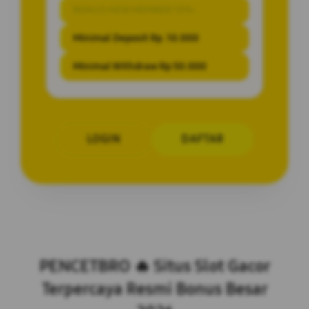
BONUS NEW MEMBER 10%
Minimal Deposit Rp. 10.000
Minimal Withdraw Rp 50.000
LOGIN
DAFTAR
Layer Popup Close
PENCETBRO 🔥 Situs Slot Gacor
Terpercaya Resmi Bonus Besar