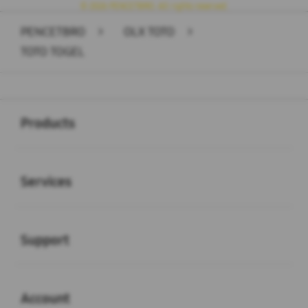
© 2026 PENCETBRO. All rights reserved.
PENCETBRO
>
OLX TOTO
>
TOTO TOGEL
Buka
Footer Navigation
Products
Buka
Services
Buka
Support
Buka
Account