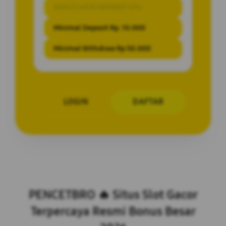
BONUS NEW MEMBER 10%
Minimal Deposit Rp. 10.000
Minimal Withdraw Rp 50.000
LOGIN
DAFTAR
Layer Popup Close
PENCETBRO 🔥 Situs Slot Gacor
Terpercaya Resmi Bonus Besar