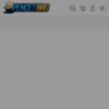
Skip
to
Cari
Troli
Login
Navigation
content
Buka Info Lebih Lanjut