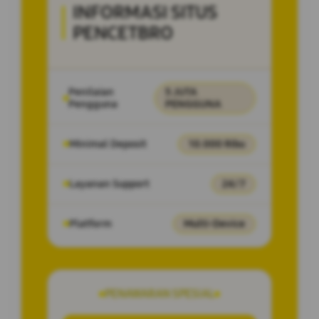
INFORMASI SITUS
PENCETBRO
Penilaian
5 JUTA
Pengguna
PENGGUNA
Minimal Deposit
10.000 Ribu
Layanan Support
24/7
Platform
Multi-Device
PENAWARAN SPESIAL