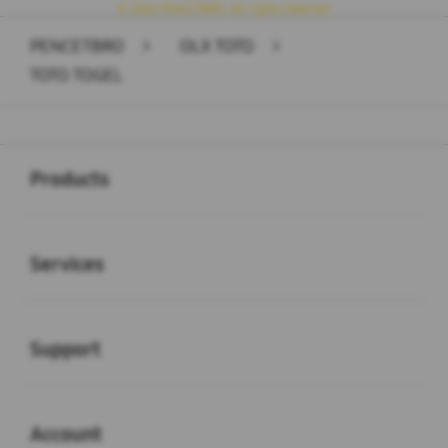
© 2026 PENCETBRO. All rights reserved.
PENCETBRO
>
OLX TOTO
>
TOTO TOGEL
Buka
Footer Navigation
Products
Buka
Services
Buka
Support
Buka
Account