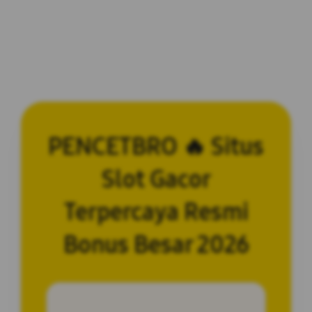
PENCETBRO 🔥 Situs
Slot Gacor
Terpercaya Resmi
Bonus Besar 2026