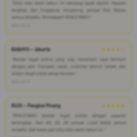
"Situs toto resmi tahun ini memang layak dipilih. Pasaran
lengkap, dari Singapore, Hongkong, sampai Toto Macau
semua tersedia. Terimakasih PENCETBRO!"
2026-03-22
BABAYO – Jakarta
★★★★☆
"Bandar togel online yang siap menemani saya bermain
dengan adil. Transaksi cepat, customer service ramah, dan
diskon besar untuk setiap taruhan."
2026-03-17
RUDI – Pangkal Pinang
★★★★★
"PENCETBRO bandar togel online dengan pasaran
terlengkap. Dari 4D, 3D, 2D sampai colok bebas semua
tersedia. Gak heran jadi situs toto resmi tahun ini."