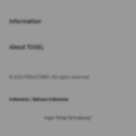
Buka
Information
Buka
About TOGEL
© 2026 PENCETBRO. All rights reserved.
Indonesia / Bahasa Indonesia
Ingin Tetap Terhubung?