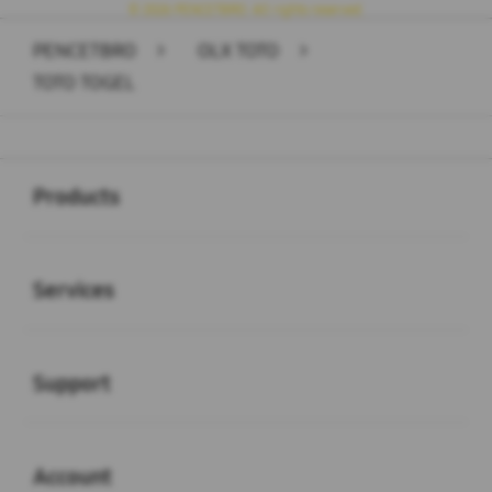
© 2026 PENCETBRO. All rights reserved.
PENCETBRO
>
OLX TOTO
>
TOTO TOGEL
Buka
Footer Navigation
Products
Buka
Services
Buka
Support
Buka
Account