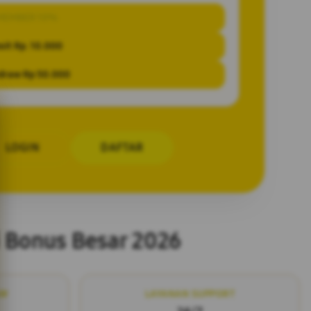
MEMBER 10%
it Rp. 10.000
draw Rp 50.000
LOGIN
DAFTAR
 Bonus Besar 2026
AW
LAYANAN SUPPORT