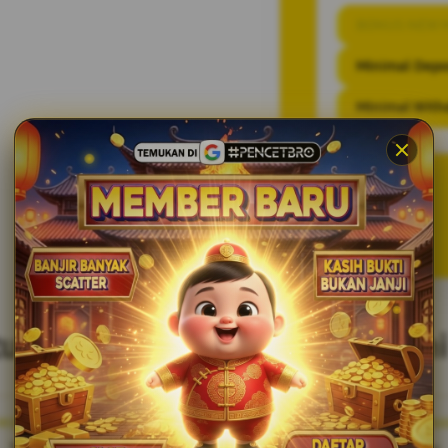
BONUS NEW 
Minimal Depos
Minimal With
us Slot Gacor Terpercaya Resmi
MINIMAL DEPOSIT
MINIMAL WITHDR