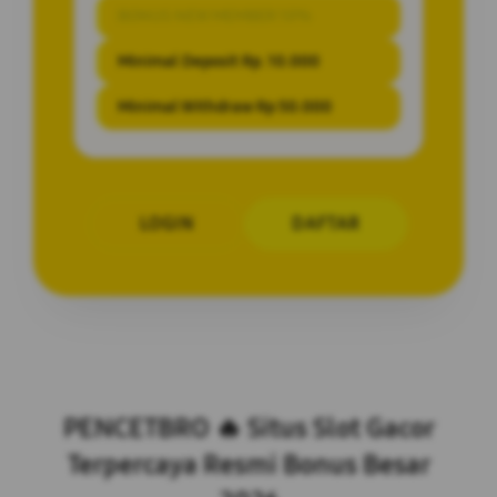
BONUS NEW MEMBER 10%
Minimal Deposit Rp. 10.000
Minimal Withdraw Rp 50.000
LOGIN
DAFTAR
Layer Popup Close
PENCETBRO 🔥 Situs Slot Gacor
Terpercaya Resmi Bonus Besar