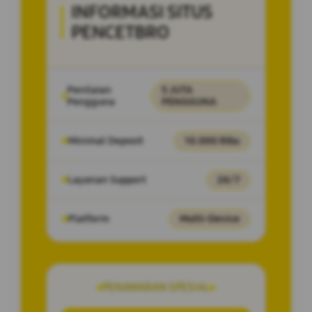
INFORMASI SITUS
PENCETBRO
Penilaian
5 JUTA
Pengguna
PENGGUNA
Minimal Deposit
10.000 Ribu
Layanan Support
24/7
Platform
Multi-Device
PENAWARAN SPESIAL