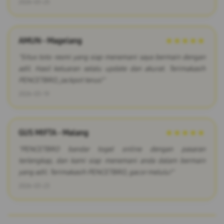
2026-03-25
AMUN - Magelang
★★★★★
"Situs toto resmi yang siap menemani saya bermain dengan
adil. Hasil keluaran selalu update dan akurat. Terimakasih
PENCETBRO, jackpot terus!"
2026-03-19
GUS MIFTA - Malang
★★★★★
"PENCETBRO bandar togel online dengan pasaran
terlengkap, dan kami siap menemani anda dalam bermain
yang adil. Terimakasih PENCETBRO, gacor melulu!"
2026-03-23