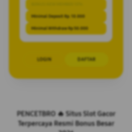
BONUS NEW MEMBER 10%
Minimal Deposit Rp. 10.000
Minimal Withdraw Rp 50.000
LOGIN
DAFTAR
Layer Popup Close
PENCETBRO 🔥 Situs Slot Gacor
Terpercaya Resmi Bonus Besar