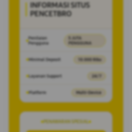
INFORMASI SITUS
PENCETBRO
Penilaian
5 JUTA
Pengguna
PENGGUNA
Minimal Deposit
10.000 Ribu
Layanan Support
24/7
Platform
Multi-Device
PENAWARAN SPESIAL