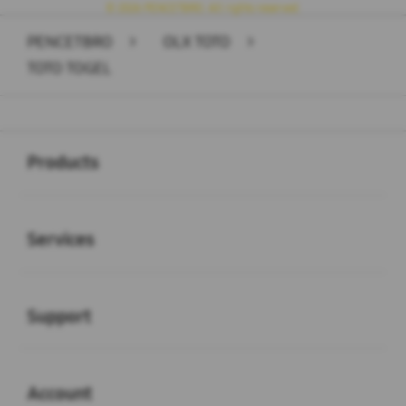
© 2026 PENCETBRO. All rights reserved.
PENCETBRO
>
OLX TOTO
>
TOTO TOGEL
Buka
Footer Navigation
Products
Buka
Services
Buka
Support
Buka
Account