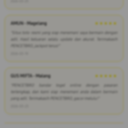
2026-03-25
AMUN - Magelang
★★★★★
"Situs toto resmi yang siap menemani saya bermain dengan
adil. Hasil keluaran selalu update dan akurat. Terimakasih
PENCETBRO, jackpot terus!"
2026-03-19
GUS MIFTA - Malang
★★★★★
"PENCETBRO bandar togel online dengan pasaran
terlengkap, dan kami siap menemani anda dalam bermain
yang adil. Terimakasih PENCETBRO, gacor melulu!"
2026-03-23