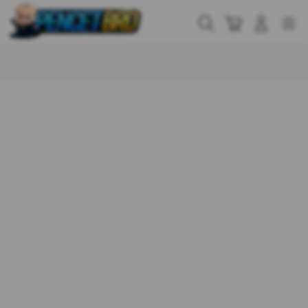
Skip
to
Cari
Troli
Login
Navigation
content
Buka Info Lebih Lanjut