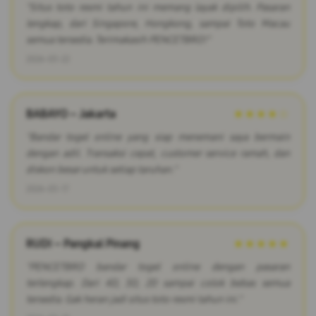
"Situs toto resmi tahun ini memang layak dipilih. Pasaran
lengkap, dari Singapore, Hongkong, sampai Toto Macau
semua tersedia. Terimakasih PENCETBRO!"
2026-03-22
BABAYO – Jakarta
★★★★☆
"Bandar togel online yang siap menemani saya bermain
dengan adil. Transaksi cepat, customer service ramah, dan
diskon besar untuk setiap taruhan."
2026-03-17
RUDI – Pangkal Pinang
★★★★★
"PENCETBRO bandar togel online dengan pasaran
terlengkap. Dari 4D, 3D, 2D sampai colok bebas semua
tersedia. Gak heran jadi situs toto resmi tahun ini."