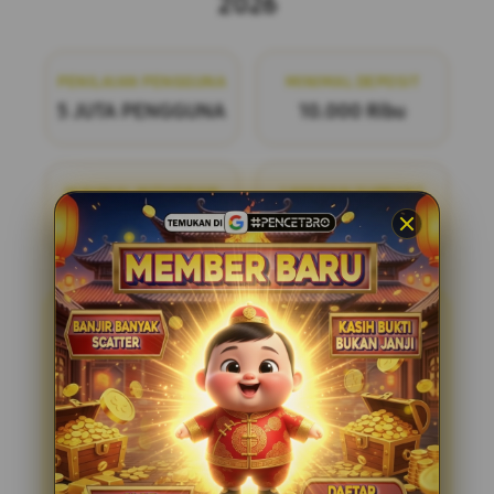
2026
PENILAIAN PENGGUNA
MINIMAL DEPOSIT
5 JUTA PENGGUNA
10.000 Ribu
MINIMAL WITHDRAW
LAYANAN SUPPORT
50.000 Ribu
24/7
PENCETBRO
PENCETBRO adalah bandar
togel online terpercaya yang menawarkan
pengalaman bermain yang adil dan
menyenangkan. Dengan pasaran terlengkap
di situs toto resmi tahun ini, kami siap
menemani Anda dalam setiap langkah
permainan. Bergabunglah dengan kami dan
nikmati kesempatan untuk meraih
kemenangan dengan mudah dan aman.