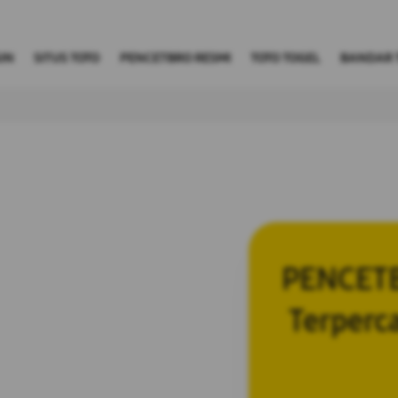
IN
SITUS TOTO
PENCETBRO RESMI
TOTO TOGEL
BANDAR 
PENCETB
Terperc