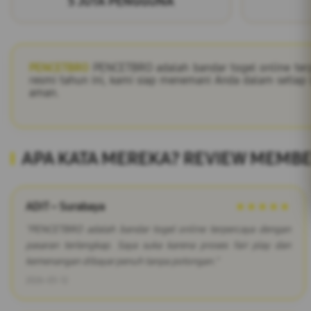
5 JUTA PENGGUNA
PENCETBRO
PENCETBRO adalah bandar togel online ter
resmi tahun ini, kami siap menemani Anda dalam seti
aman.
APA KATA MEREKA? REVIEW MEMBE
ADIT – Surabaya
★★★★★
"PENCETBRO adalah bandar togel online terpercaya dengan
pasaran terlengkap. Saya suka karena proses fair play dan
kemenangan dibayar penuh tanpa potongan."
2026-03-12