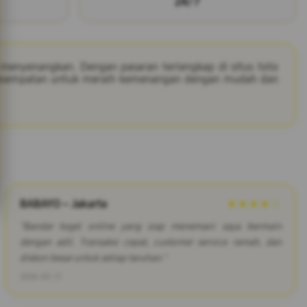
24/7
enyenangkan. Dengan pasaran terlengkap di situs toto
 kesempatan untuk meraih kemenangan dengan mudah dan
BABAYO – Jakarta
★★★★☆
"Bandar togel online yang siap menemani saya bermain
dengan adil. Transaksi cepat, customer service ramah, dan
diskon besar untuk setiap taruhan."
2026-03-17