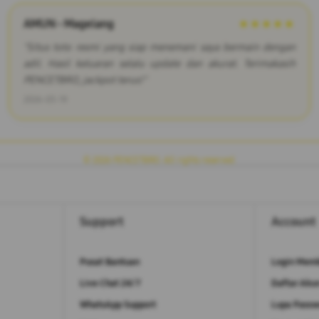
AMUN - Magelang
★★★★★
"Situs toto resmi yang siap menemani saya bermain dengan
adil. Hasil keluaran selalu update dan akurat. Terimakasih
PENCETBRO, jackpot terus!"
2026-03-19
© 2026 PENCETBRO. All rights reserved.
Support
Account
Pusat Bantuan
Login Mem
Live Chat 24/7
Daftar Aku
WhatsApp Support
Lupa Passw