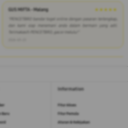
GUS MIFTA - Malang
★★★★★
"PENCETBRO bandar togel online dengan pasaran terlengkap,
dan kami siap menemani anda dalam bermain yang adil.
Terimakasih PENCETBRO, gacor melulu!"
2026-03-23
Information
ber
Fitur Akses
n Baru
Fitur Pemula
ord
Aturan & Kebijakan