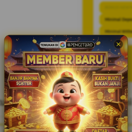
BONUS NEW 
Minimal Depos
Minimal With
us Slot Gacor Terpercaya Resmi
MINIMAL DEPOSIT
MINIMAL WITHDR