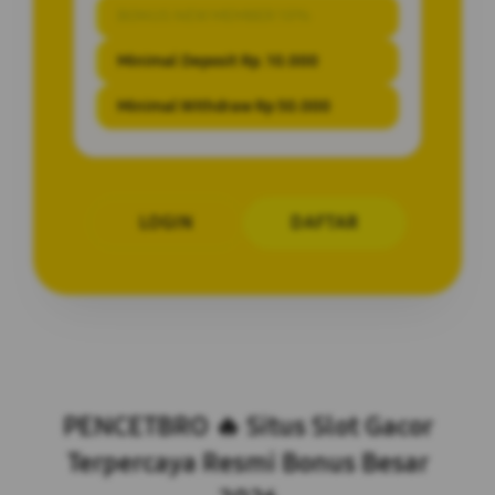
BONUS NEW MEMBER 10%
Minimal Deposit Rp. 10.000
Minimal Withdraw Rp 50.000
LOGIN
DAFTAR
Layer Popup Close
PENCETBRO 🔥 Situs Slot Gacor
Terpercaya Resmi Bonus Besar