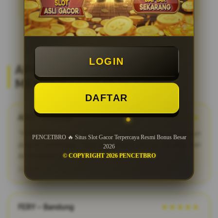
LOGIN
APA KATA MEREKA? REVIEW
MEMBER SETIA PENCETBRO
DAFTAR
ADIT – Surabaya
★★★★★
"PENCETBRO adalah bandar togel online terpercaya dengan
PENCETBRO 🔥 Situs Slot Gacor Terpercaya Resmi Bonus Besar
pasaran terlengkap. Saya suka karena proses fair play dan
2026
kemenangan dibayar penuh tanpa potongan."
© COPYRIGHT 2026 PENCETBRO
2026-03-12
FERY – Bandung
★★★★★