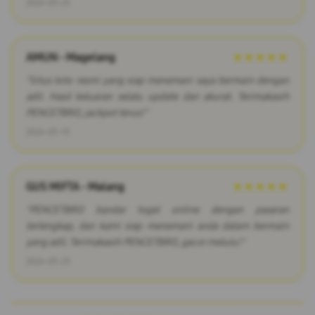
2026-03-25
AMUN - Magelang
★★★★★
"Situs toto resmi yang siap menemani saya bermain dengan
adil. Hasil keluaran selalu update dan akurat. Terimakasih
PENCETBRO, jackpot terus!"
2026-03-19
GUS MIFTA - Malang
★★★★★
"PENCETBRO bandar togel online dengan pasaran
terlengkap, dan kami siap menemani anda dalam bermain
yang adil. Terimakasih PENCETBRO, gacor melulu!"
2026-03-23