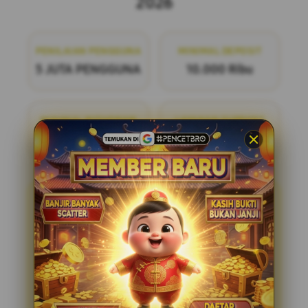
2026
PENILAIAN PENGGUNA
MINIMAL DEPOSIT
5 JUTA PENGGUNA
10.000 Ribu
MINIMAL WITHDRAW
LAYANAN SUPPORT
50.000 Ribu
24/7
PENCETBRO
PENCETBRO adalah bandar
togel online terpercaya yang menawarkan
pengalaman bermain yang adil dan
menyenangkan. Dengan pasaran terlengkap
di situs toto resmi tahun ini, kami siap
menemani Anda dalam setiap langkah
permainan. Bergabunglah dengan kami dan
nikmati kesempatan untuk meraih
kemenangan dengan mudah dan aman.