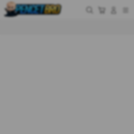
Skip
to
Cari
Troli
Login
Navigation
content
Buka Info Lebih Lanjut