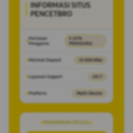
INFORMASI SITUS
PENCETBRO
Penilaian
5 JUTA
Pengguna
PENGGUNA
Minimal Deposit
10.000 Ribu
Layanan Support
24/7
Platform
Multi-Device
PENAWARAN SPESIAL