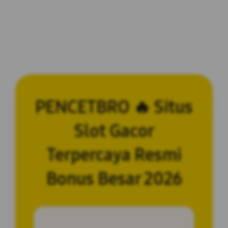
PENCETBRO 🔥 Situs
Slot Gacor
Terpercaya Resmi
Bonus Besar 2026