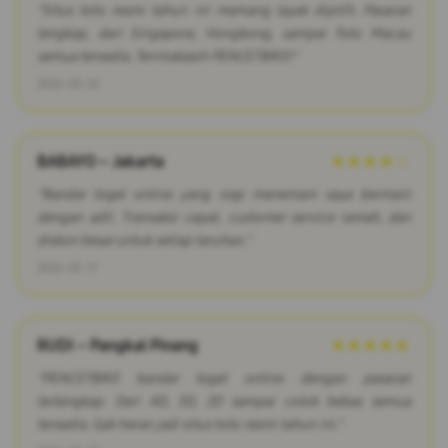
"Situs toto resmi tahun ini memang layak dipilih. Pasaran
lengkap, dari Singapore, Hongkong, sampai Toto Macau
semua tersedia. Terimakasih PENCETBRO!"
2026-03-22
BABAYO – Jakarta
★★★★☆
"Bandar togel online yang siap menemani saya bermain
dengan adil. Transaksi cepat, customer service ramah, dan
diskon besar untuk setiap taruhan."
2026-03-17
RUDI – Pangkal Pinang
★★★★★
"PENCETBRO bandar togel online dengan pasaran
terlengkap. Dari 4D, 3D, 2D sampai colok bebas semua
tersedia. Gak heran jadi situs toto resmi tahun ini."