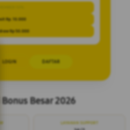
MEMBER 10%
it Rp. 10.000
draw Rp 50.000
LOGIN
DAFTAR
 Bonus Besar 2026
AW
LAYANAN SUPPORT