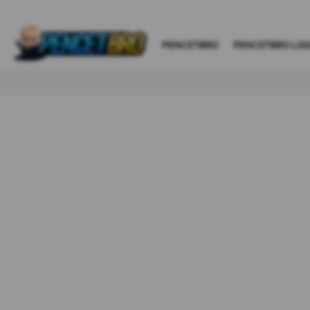
Skip
to
content
PENCETBRO
PENCETBRO LOG
Buka Info Lebih Lanjut