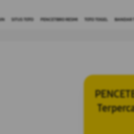
IN
SITUS TOTO
PENCETBRO RESMI
TOTO TOGEL
BANDAR 
PENCETB
Terperc