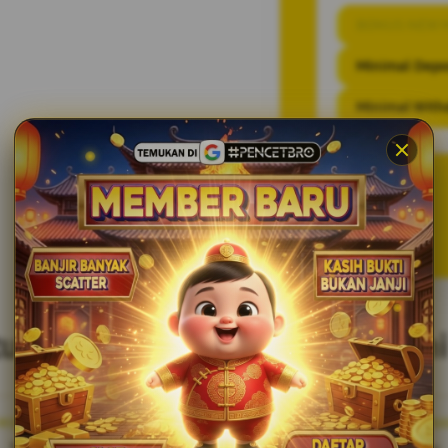
BONUS NEW 
Minimal Depos
Minimal With
us Slot Gacor Terpercaya Resmi
MINIMAL DEPOSIT
MINIMAL WITHDR