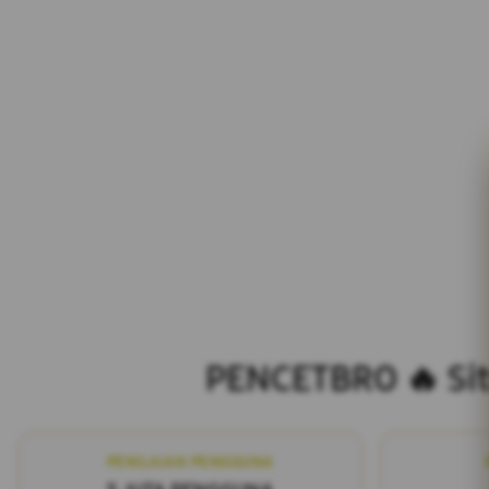
Layer Popup Close
PENCETBRO 🔥 Sit
PENILAIAN PENGGUNA