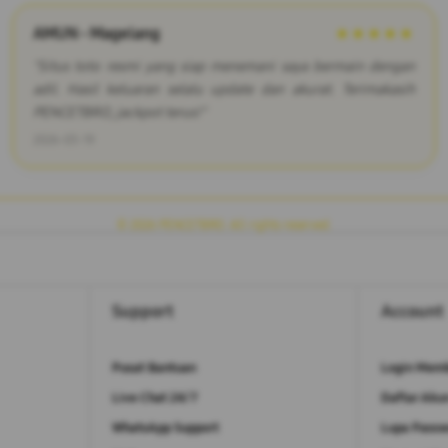
AMUN - Magelang
★★★★★
"Situs toto resmi yang siap menemani saya bermain dengan
adil. Hasil keluaran selalu update dan akurat. Terimakasih
PENCETBRO, jackpot terus!"
2026-03-19
© 2026 PENCETBRO. All rights reserved.
Support
Account
Pusat Bantuan
Login Mem
Live Chat 24/7
Daftar Aku
WhatsApp Support
Lupa Passw