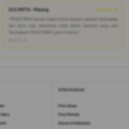
GUS MIFTA - Malang
★★★★★
"PENCETBRO bandar togel online dengan pasaran terlengkap,
dan kami siap menemani anda dalam bermain yang adil.
Terimakasih PENCETBRO, gacor melulu!"
2026-03-23
Information
ber
Fitur Akses
n Baru
Fitur Pemula
ord
Aturan & Kebijakan