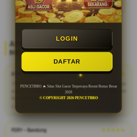
LOGIN
APA KATA MEREKA? REVIEW
MEMBER SETIA PENCETBRO
DAFTAR
ADIT – Surabaya
★★★★★
"PENCETBRO adalah bandar togel online terpercaya dengan
PENCETBRO 🔥 Situs Slot Gacor Terpercaya Resmi Bonus Besar
pasaran terlengkap. Saya suka karena proses fair play dan
2026
kemenangan dibayar penuh tanpa potongan."
© COPYRIGHT 2026 PENCETBRO
2026-03-12
FERY – Bandung
★★★★★