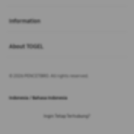
Buka
Information
Buka
About TOGEL
© 2026 PENCETBRO. All rights reserved.
Indonesia / Bahasa Indonesia
Ingin Tetap Terhubung?