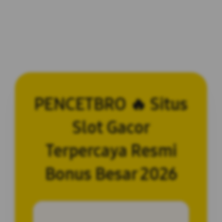
PENCETBRO 🔥 Situs
Slot Gacor
Terpercaya Resmi
Bonus Besar 2026