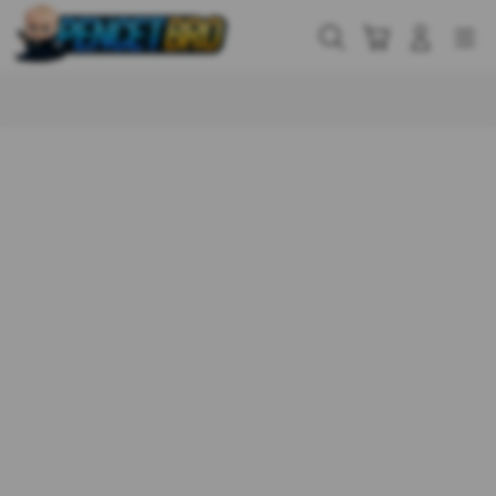
Skip
to
Cari
Troli
Login
Navigation
content
Buka Info Lebih Lanjut