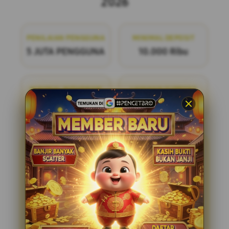
2026
PENILAIAN PENGGUNA
MINIMAL DEPOSIT
5 JUTA PENGGUNA
10.000 Ribu
MINIMAL WITHDRAW
LAYANAN SUPPORT
50.000 Ribu
24/7
PENCETBRO
PENCETBRO adalah bandar
togel online terpercaya yang menawarkan
pengalaman bermain yang adil dan
menyenangkan. Dengan pasaran terlengkap
di situs toto resmi tahun ini, kami siap
menemani Anda dalam setiap langkah
permainan. Bergabunglah dengan kami dan
nikmati kesempatan untuk meraih
kemenangan dengan mudah dan aman.