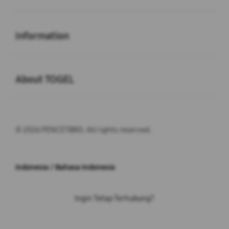
Buka
Information
Buka
About TOGEL
© 2026 PENCETBRO. All rights reserved.
Indonesia / Bahasa Indonesia
Ingin Tetap Terhubung?