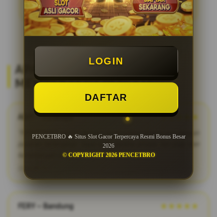
LOGIN
APA KATA MEREKA? REVIEW
MEMBER SETIA PENCETBRO
DAFTAR
ADIT – Surabaya
★★★★★
"PENCETBRO adalah bandar togel online terpercaya dengan
PENCETBRO 🔥 Situs Slot Gacor Terpercaya Resmi Bonus Besar
pasaran terlengkap. Saya suka karena proses fair play dan
2026
kemenangan dibayar penuh tanpa potongan."
© COPYRIGHT 2026 PENCETBRO
2026-03-12
FERY – Bandung
★★★★★