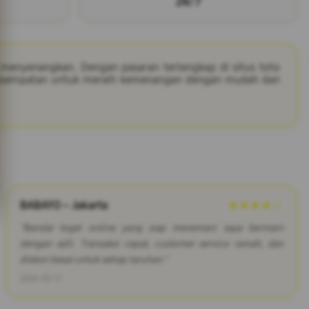
24/7
enyenangkan. Dengan pasaran terlengkap di situs toto
 kesempatan untuk meraih kemenangan dengan mudah dan
BABAYO – Jakarta
★★★★☆
"Bandar togel online yang siap menemani saya bermain
dengan adil. Transaksi cepat, customer service ramah, dan
diskon besar untuk setiap taruhan."
2026-03-17