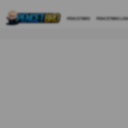
Skip
to
content
PENCETBRO
PENCETBRO LOG
Buka Info Lebih Lanjut