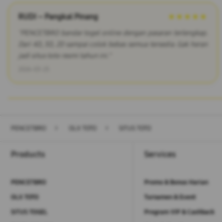
RUDI – Pangkal Pinang
★★★★★
"PENCETBRO bandar togel online dengan pasaran terlengkap.
Dari 4D, 3D, 2D sampai colok bebas semua tersedia. Gak heran
jadi situs toto resmi tahun ini."
2026-03-25
PENCETBRO
>
OLX TOTO
>
SITUS TOTO
Footer Navigation
Products
Services
PENCETBRO
Promo & Bonus Harian
OLX TOTO
Turnamen & Event
SITUS TOGEL
Program VIP & Cashback