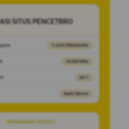
ASI SITUS PENCETBRO
gguna
5 JUTA PENGGUNA
it
10.000 Ribu
rt
24/7
Multi-Device
PENAWARAN SPESIAL