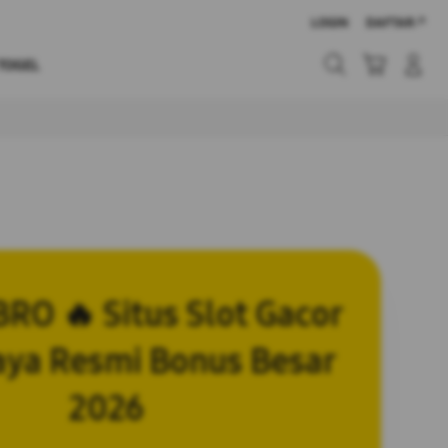
LOGIN
DAFTAR
Cari
Troli
Login/Sign-Up
TOGEL
Cari
RO 🔥 Situs Slot Gacor
aya Resmi Bonus Besar
2026