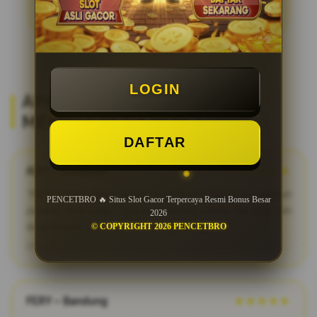
LOGIN
APA KATA MEREKA? REVIEW
MEMBER SETIA PENCETBRO
DAFTAR
ADIT – Surabaya
★★★★★
"PENCETBRO adalah bandar togel online terpercaya dengan
PENCETBRO 🔥 Situs Slot Gacor Terpercaya Resmi Bonus Besar
pasaran terlengkap. Saya suka karena proses fair play dan
2026
kemenangan dibayar penuh tanpa potongan."
© COPYRIGHT 2026 PENCETBRO
2026-03-12
FERY – Bandung
★★★★★