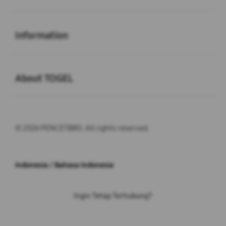
Buka
Information
Buka
About TOGEL
© 2026 PENCETBRO. All rights reserved.
Indonesia / Bahasa Indonesia
Ingin Tetap Terhubung?