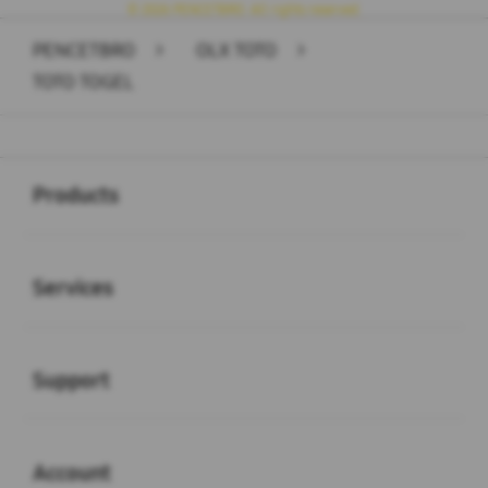
© 2026 PENCETBRO. All rights reserved.
PENCETBRO
>
OLX TOTO
>
TOTO TOGEL
Buka
Footer Navigation
Products
Buka
Services
Buka
Support
Buka
Account