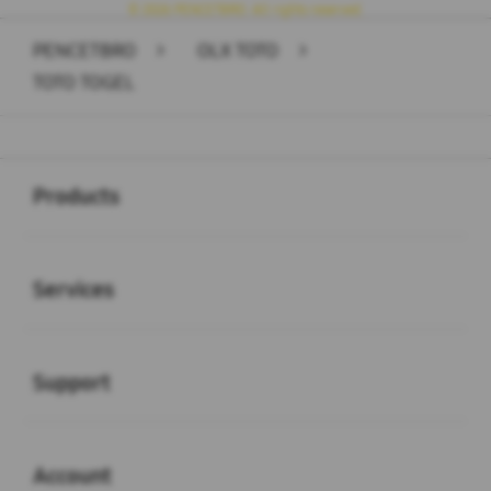
© 2026 PENCETBRO. All rights reserved.
PENCETBRO
>
OLX TOTO
>
TOTO TOGEL
Buka
Footer Navigation
Products
Buka
Services
Buka
Support
Buka
Account