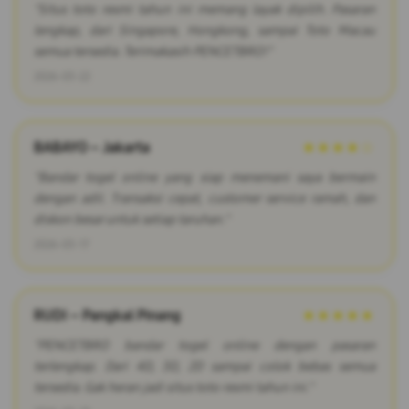
"Situs toto resmi tahun ini memang layak dipilih. Pasaran
lengkap, dari Singapore, Hongkong, sampai Toto Macau
semua tersedia. Terimakasih PENCETBRO!"
2026-03-22
BABAYO – Jakarta
★★★★☆
"Bandar togel online yang siap menemani saya bermain
dengan adil. Transaksi cepat, customer service ramah, dan
diskon besar untuk setiap taruhan."
2026-03-17
RUDI – Pangkal Pinang
★★★★★
"PENCETBRO bandar togel online dengan pasaran
terlengkap. Dari 4D, 3D, 2D sampai colok bebas semua
tersedia. Gak heran jadi situs toto resmi tahun ini."