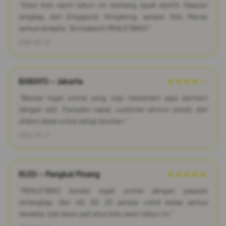
"Situs toto resmi tahun ini memang layak dipilih. Pasaran
lengkap, dari Singapore, Hongkong, sampai Toto Macau
semua tersedia. Terimakasih PENCETBRO!"
2026-03-22
BABAYO – Jakarta
★★★★☆
"Bandar togel online yang siap menemani saya bermain
dengan adil. Transaksi cepat, customer service ramah, dan
diskon besar untuk setiap taruhan."
2026-03-17
RUDI – Pangkal Pinang
★★★★★
"PENCETBRO bandar togel online dengan pasaran
terlengkap. Dari 4D, 3D, 2D sampai colok bebas semua
tersedia. Gak heran jadi situs toto resmi tahun ini."