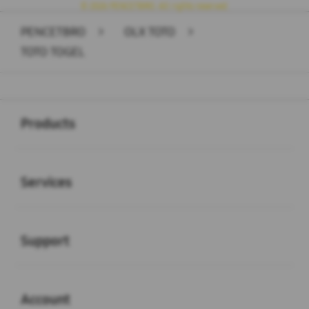
© 2026 PENCETBRO. All rights reserved.
PENCETBRO
>
OLX TOTO
>
TOTO TOGEL
Buka
Footer Navigation
Products
Buka
Services
Buka
Support
Buka
Account