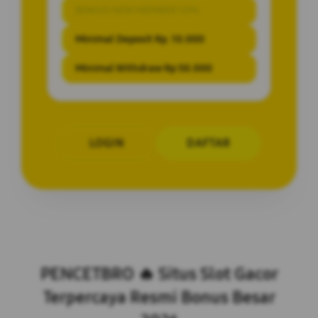
BONUS NEW MEMBER 10%
Minimal Deposit Rp. 10.000
Minimal Withdraw Rp 50.000
LOGIN
DAFTAR
Layer Popup Close
PENCETBRO 🔥 Situs Slot Gacor
Terpercaya Resmi Bonus Besar