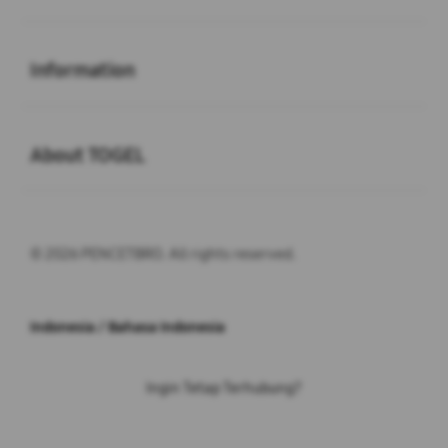
Buka
Information
Buka
About TOGEL
© 2026 PENCETBRO. All rights reserved.
Indonesia / Bahasa Indonesia
Ingin Tetap Terhubung?