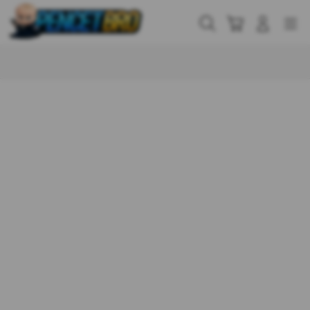
Skip
to
Cari
Troli
Login
Navigation
content
Buka Info Lebih Lanjut