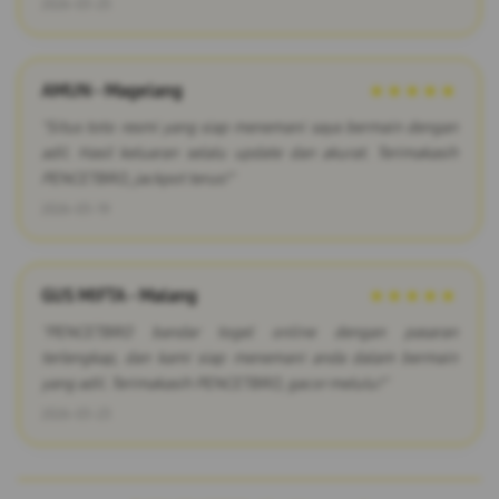
2026-03-25
AMUN - Magelang
★★★★★
"Situs toto resmi yang siap menemani saya bermain dengan
adil. Hasil keluaran selalu update dan akurat. Terimakasih
PENCETBRO, jackpot terus!"
2026-03-19
GUS MIFTA - Malang
★★★★★
"PENCETBRO bandar togel online dengan pasaran
terlengkap, dan kami siap menemani anda dalam bermain
yang adil. Terimakasih PENCETBRO, gacor melulu!"
2026-03-23