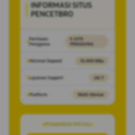
INFORMASI SITUS
PENCETBRO
Penilaian
5 JUTA
Pengguna
PENGGUNA
Minimal Deposit
10.000 Ribu
Layanan Support
24/7
Platform
Multi-Device
PENAWARAN SPESIAL