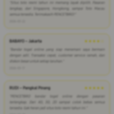
"Situs toto resmi tahun ini memang layak dipilih. Pasaran
lengkap, dari Singapore, Hongkong, sampai Toto Macau
semua tersedia. Terimakasih PENCETBRO!"
2026-03-22
BABAYO – Jakarta
★★★★☆
"Bandar togel online yang siap menemani saya bermain
dengan adil. Transaksi cepat, customer service ramah, dan
diskon besar untuk setiap taruhan."
2026-03-17
RUDI – Pangkal Pinang
★★★★★
"PENCETBRO bandar togel online dengan pasaran
terlengkap. Dari 4D, 3D, 2D sampai colok bebas semua
tersedia. Gak heran jadi situs toto resmi tahun ini."