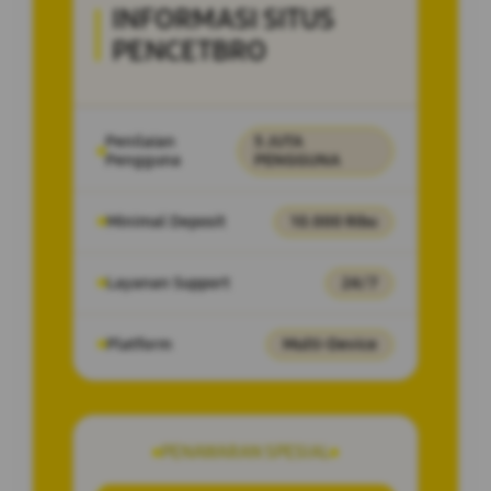
INFORMASI SITUS
PENCETBRO
Penilaian
5 JUTA
Pengguna
PENGGUNA
Minimal Deposit
10.000 Ribu
Layanan Support
24/7
Platform
Multi-Device
PENAWARAN SPESIAL