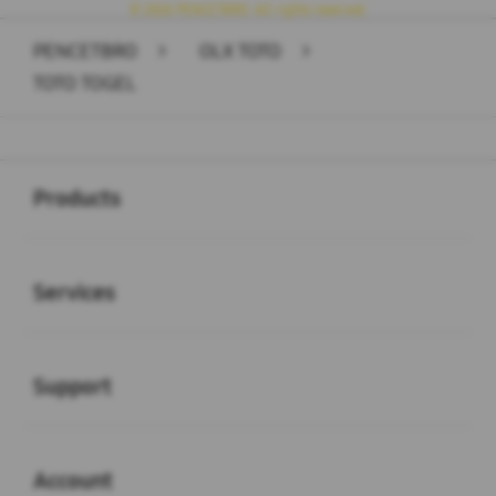
© 2026 PENCETBRO. All rights reserved.
PENCETBRO
>
OLX TOTO
>
TOTO TOGEL
Buka
Footer Navigation
Products
Buka
Services
Buka
Support
Buka
Account