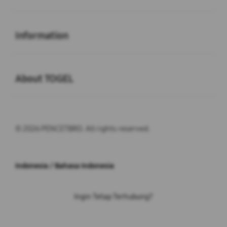
Buka
Information
Buka
About TOGEL
© 2026 PENCETBRO. All rights reserved.
Indonesia / Bahasa Indonesia
Ingin Tetap Terhubung?