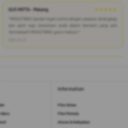
GUS MIFTA - Malang
★★★★★
"PENCETBRO bandar togel online dengan pasaran terlengkap,
dan kami siap menemani anda dalam bermain yang adil.
Terimakasih PENCETBRO, gacor melulu!"
2026-03-23
Information
ber
Fitur Akses
n Baru
Fitur Pemula
ord
Aturan & Kebijakan