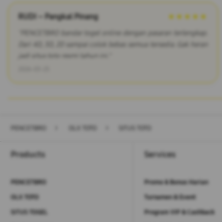
RUDI – Pangkal Pinang
★★★★★
"PENCETBRO bandar togel online dengan pasaran terlengkap.
Dari 4D, 3D, 2D sampai colok bebas semua tersedia. Gak heran
jadi situs toto resmi tahun ini."
2026-03-25
PENCETBRO
>
OLX TOTO
>
SITUS TOTO
Footer Navigation
Products
Services
PENCETBRO
Promo & Bonus Harian
OLX TOTO
Turnamen & Event
SITUS TOGEL
Program VIP & Cashback