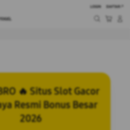
LOGIN
DAFTAR
Cari
Troli
Login/Sign-Up
TOGEL
Cari
RO 🔥 Situs Slot Gacor
aya Resmi Bonus Besar
2026