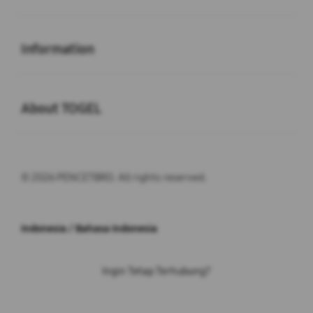
Buka
Information
Buka
About TOGEL
© 2026 PENCETBRO. All rights reserved.
Indonesia / Bahasa Indonesia
Ingin Tetap Terhubung?