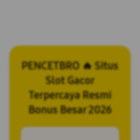
PENCETBRO 🔥 Situs
Slot Gacor
Terpercaya Resmi
Bonus Besar 2026