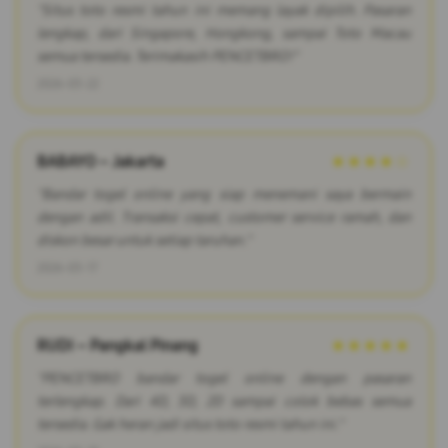
"Situs toto resmi tahun ini memang layak dipilih. Pasaran
lengkap, dari Singapore, Hongkong, sampai Toto Macau
semua tersedia. Terimakasih PENCETBRO!"
2026-03-22
BABAYO – Jakarta
★★★★☆
"Bandar togel online yang siap menemani saya bermain
dengan adil. Transaksi cepat, customer service ramah, dan
diskon besar untuk setiap taruhan."
2026-03-17
RUDI – Pangkal Pinang
★★★★★
"PENCETBRO bandar togel online dengan pasaran
terlengkap. Dari 4D, 3D, 2D sampai colok bebas semua
tersedia. Gak heran jadi situs toto resmi tahun ini."