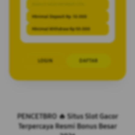
BONUS NEW MEMBER 10%
Minimal Deposit Rp. 10.000
Minimal Withdraw Rp 50.000
LOGIN
DAFTAR
Layer Popup Close
PENCETBRO 🔥 Situs Slot Gacor
Terpercaya Resmi Bonus Besar