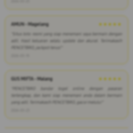
2026-03-25
AMUN - Magelang
★★★★★
"Situs toto resmi yang siap menemani saya bermain dengan
adil. Hasil keluaran selalu update dan akurat. Terimakasih
PENCETBRO, jackpot terus!"
2026-03-19
GUS MIFTA - Malang
★★★★★
"PENCETBRO bandar togel online dengan pasaran
terlengkap, dan kami siap menemani anda dalam bermain
yang adil. Terimakasih PENCETBRO, gacor melulu!"
2026-03-23