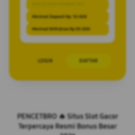
BONUS NEW MEMBER 10%
Minimal Deposit Rp. 10.000
Minimal Withdraw Rp 50.000
LOGIN
DAFTAR
Layer Popup Close
PENCETBRO 🔥 Situs Slot Gacor
Terpercaya Resmi Bonus Besar