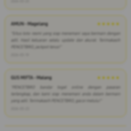
2026-03-25
AMUN - Magelang
★★★★★
"Situs toto resmi yang siap menemani saya bermain dengan
adil. Hasil keluaran selalu update dan akurat. Terimakasih
PENCETBRO, jackpot terus!"
2026-03-19
GUS MIFTA - Malang
★★★★★
"PENCETBRO bandar togel online dengan pasaran
terlengkap, dan kami siap menemani anda dalam bermain
yang adil. Terimakasih PENCETBRO, gacor melulu!"
2026-03-23