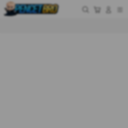
Skip
to
Cari
Troli
Login
Navigation
content
Buka Info Lebih Lanjut