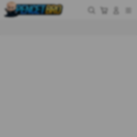
Skip
to
Cari
Troli
Login
Navigation
content
Buka Info Lebih Lanjut