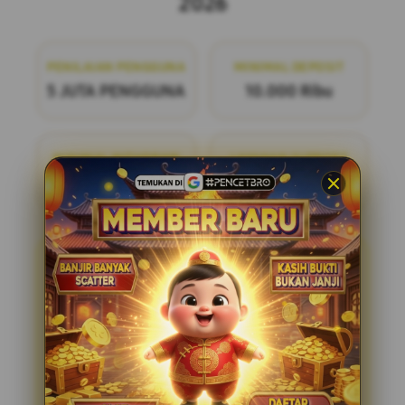
2026
PENILAIAN PENGGUNA
MINIMAL DEPOSIT
5 JUTA PENGGUNA
10.000 Ribu
MINIMAL WITHDRAW
LAYANAN SUPPORT
50.000 Ribu
24/7
PENCETBRO
PENCETBRO adalah bandar
togel online terpercaya yang menawarkan
pengalaman bermain yang adil dan
menyenangkan. Dengan pasaran terlengkap
di situs toto resmi tahun ini, kami siap
menemani Anda dalam setiap langkah
permainan. Bergabunglah dengan kami dan
nikmati kesempatan untuk meraih
kemenangan dengan mudah dan aman.