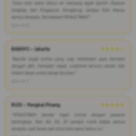
"Situs toto resmi tahun ini memang layak dipilih. Pasaran
lengkap, dari Singapore, Hongkong, sampai Toto Macau
semua tersedia. Terimakasih PENCETBRO!"
2026-03-22
BABAYO – Jakarta
★★★★☆
"Bandar togel online yang siap menemani saya bermain
dengan adil. Transaksi cepat, customer service ramah, dan
diskon besar untuk setiap taruhan."
2026-03-17
RUDI – Pangkal Pinang
★★★★★
"PENCETBRO bandar togel online dengan pasaran
terlengkap. Dari 4D, 3D, 2D sampai colok bebas semua
tersedia. Gak heran jadi situs toto resmi tahun ini."