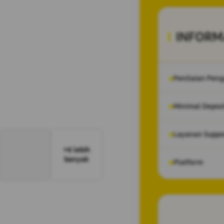
INFORM
Penilaian Pen
Minimal Depos
Layanan Suppo
+4 lebih
banyak
Platform