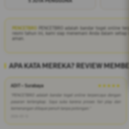
5 JUTA PENGGUNA
PENCETBRO
PENCETBRO adalah bandar togel online ter
resmi tahun ini, kami siap menemani Anda dalam seti
aman.
APA KATA MEREKA? REVIEW MEMBE
ADIT – Surabaya
★★★★★
"PENCETBRO adalah bandar togel online terpercaya dengan
pasaran terlengkap. Saya suka karena proses fair play dan
kemenangan dibayar penuh tanpa potongan."
2026-03-12