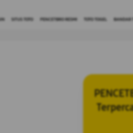
IN
SITUS TOTO
PENCETBRO RESMI
TOTO TOGEL
BANDAR 
PENCETB
Terperc