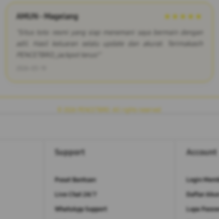
AMUN - Magelang
★★★★★
"Situs toto resmi yang siap menemani saya bermain dengan
adil. Hasil keluaran selalu update dan akurat. Terimakasih
PENCETBRO, jackpot terus!"
2026-03-19
© 2026 PENCETBRO. All rights reserved.
Support
Account
Pusat Bantuan
Login Mem
Live Chat 24/7
Daftar Aku
WhatsApp Support
Lupa Passw