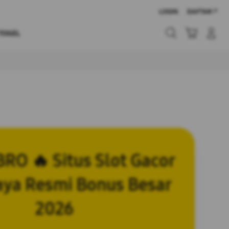
LOGIN
DAFTAR
Cari
Troli
Login/Sign-Up
TOGEL
Cari
RO 🔥 Situs Slot Gacor
aya Resmi Bonus Besar
2026