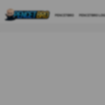
Skip
to
content
PENCETBRO
PENCETBRO LOG
Buka Info Lebih Lanjut