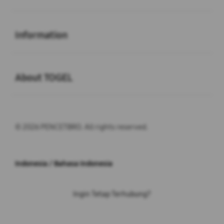
Buka
Information
Buka
About TOGEL
© 2026 PENCETBRO. All rights reserved.
Indonesia / Bahasa Indonesia
Ingin Tetap Terhubung?