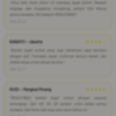
"Situs toto resmi tahun ini memang layak dipilih. Pasaran
lengkap, dari Singapore, Hongkong, sampai Toto Macau
semua tersedia. Terimakasih PENCETBRO!"
2026-03-22
BABAYO – Jakarta
★★★★☆
"Bandar togel online yang siap menemani saya bermain
dengan adil. Transaksi cepat, customer service ramah, dan
diskon besar untuk setiap taruhan."
2026-03-17
RUDI – Pangkal Pinang
★★★★★
"PENCETBRO bandar togel online dengan pasaran
terlengkap. Dari 4D, 3D, 2D sampai colok bebas semua
tersedia. Gak heran jadi situs toto resmi tahun ini."