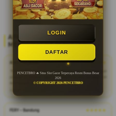
LOGIN
APA KATA MEREKA? REVIEW
MEMBER SETIA PENCETBRO
DAFTAR
ADIT – Surabaya
★★★★★
"PENCETBRO adalah bandar togel online terpercaya dengan
PENCETBRO 🔥 Situs Slot Gacor Terpercaya Resmi Bonus Besar
pasaran terlengkap. Saya suka karena proses fair play dan
2026
kemenangan dibayar penuh tanpa potongan."
© COPYRIGHT 2026 PENCETBRO
2026-03-12
FERY – Bandung
★★★★★