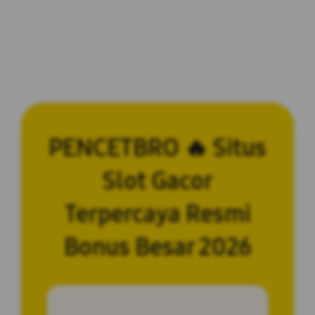
PENCETBRO 🔥 Situs
Slot Gacor
Terpercaya Resmi
Bonus Besar 2026