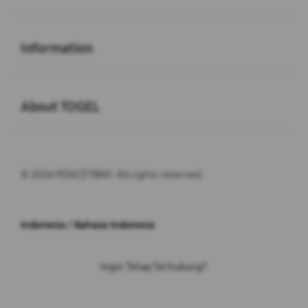
Buka
Information
Buka
About TOGEL
© 2026 PENCETBRO. All rights reserved.
Indonesia / Bahasa Indonesia
Ingin Tetap Terhubung?