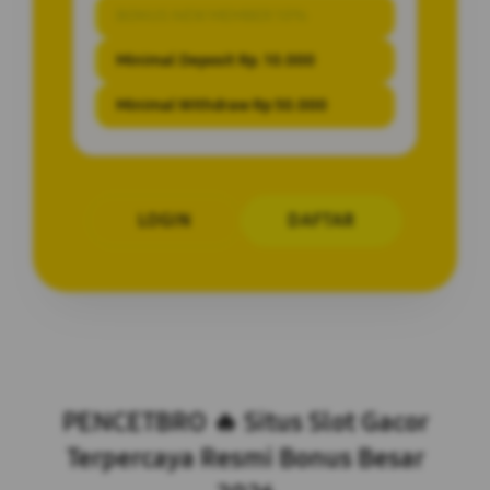
BONUS NEW MEMBER 10%
Minimal Deposit Rp. 10.000
Minimal Withdraw Rp 50.000
LOGIN
DAFTAR
Layer Popup Close
PENCETBRO 🔥 Situs Slot Gacor
Terpercaya Resmi Bonus Besar