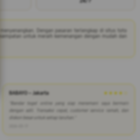
24/7
enyenangkan. Dengan pasaran terlengkap di situs toto
 kesempatan untuk meraih kemenangan dengan mudah dan
BABAYO – Jakarta
★★★★☆
"Bandar togel online yang siap menemani saya bermain
dengan adil. Transaksi cepat, customer service ramah, dan
diskon besar untuk setiap taruhan."
2026-03-17