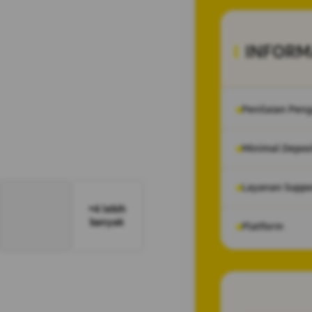
INFORM
Penilaian Pen
Minimal Depos
Layanan Suppo
+4 lebih
banyak
Platform