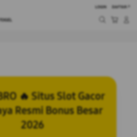
LOGIN
DAFTAR
Cari
Troli
Login/Sign-Up
TOGEL
Cari
RO 🔥 Situs Slot Gacor
aya Resmi Bonus Besar
2026