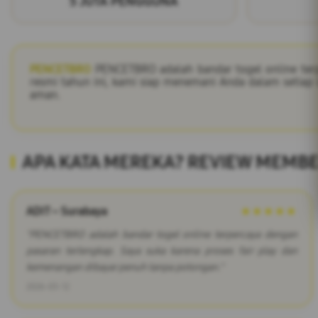
5 JUTA PENGGUNA
PENCETBRO
PENCETBRO adalah bandar togel online ter
resmi tahun ini, kami siap menemani Anda dalam seti
aman.
APA KATA MEREKA? REVIEW MEMBE
ADIT – Surabaya
★★★★★
"PENCETBRO adalah bandar togel online terpercaya dengan
pasaran terlengkap. Saya suka karena proses fair play dan
kemenangan dibayar penuh tanpa potongan."
2026-03-12