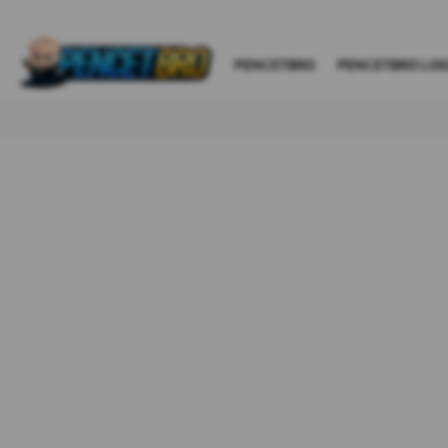
Skip
to
content
PENCETBRO
PENCETBRO LOG
Buka Info Lebih Lanjut