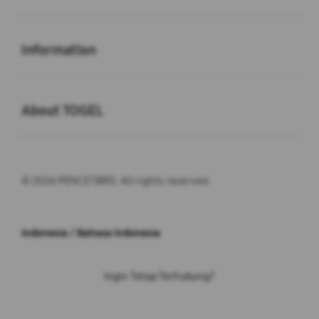
Buka
Information
Buka
About TOGEL
© 2026 PENCETBRO. All rights reserved.
Indonesia / Bahasa Indonesia
Ingin Tetap Terhubung?