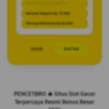
BONUS NEW MEMBER 10%
Minimal Deposit Rp. 10.000
Minimal Withdraw Rp 50.000
LOGIN
DAFTAR
Layer Popup Close
PENCETBRO 🔥 Situs Slot Gacor
Terpercaya Resmi Bonus Besar