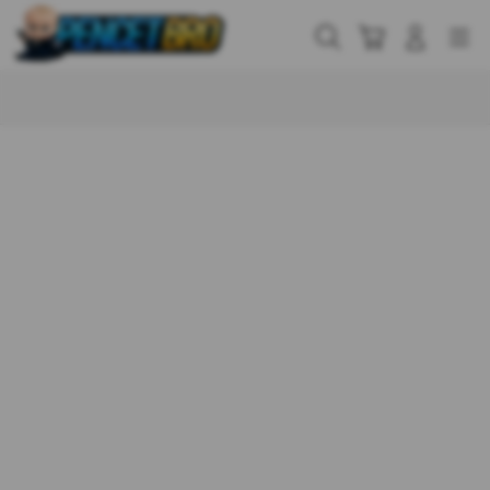
Skip
to
Cari
Troli
Login
Navigation
content
Buka Info Lebih Lanjut