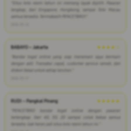
"Situs toto resmi tahun ini memang layak dipilih. Pasaran
lengkap, dari Singapore, Hongkong, sampai Toto Macau
semua tersedia. Terimakasih PENCETBRO!"
2026-03-22
BABAYO – Jakarta
★★★★☆
"Bandar togel online yang siap menemani saya bermain
dengan adil. Transaksi cepat, customer service ramah, dan
diskon besar untuk setiap taruhan."
2026-03-17
RUDI – Pangkal Pinang
★★★★★
"PENCETBRO bandar togel online dengan pasaran
terlengkap. Dari 4D, 3D, 2D sampai colok bebas semua
tersedia. Gak heran jadi situs toto resmi tahun ini."