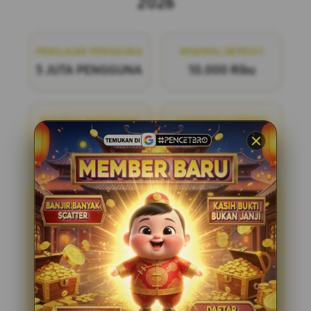
2026
PENILAIAN PENGGUNA
MINIMAL DEPOSIT
5 JUTA PENGGUNA
10.000 Ribu
MINIMAL WITHDRAW
LAYANAN SUPPORT
50.000 Ribu
24/7
PENCETBRO
PENCETBRO adalah bandar
togel online terpercaya yang menawarkan
pengalaman bermain yang adil dan
menyenangkan. Dengan pasaran terlengkap
di situs toto resmi tahun ini, kami siap
menemani Anda dalam setiap langkah
permainan. Bergabunglah dengan kami dan
nikmati kesempatan untuk meraih
kemenangan dengan mudah dan aman.