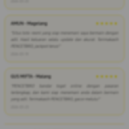
2026-03-25
AMUN - Magelang
★★★★★
"Situs toto resmi yang siap menemani saya bermain dengan
adil. Hasil keluaran selalu update dan akurat. Terimakasih
PENCETBRO, jackpot terus!"
2026-03-19
GUS MIFTA - Malang
★★★★★
"PENCETBRO bandar togel online dengan pasaran
terlengkap, dan kami siap menemani anda dalam bermain
yang adil. Terimakasih PENCETBRO, gacor melulu!"
2026-03-23