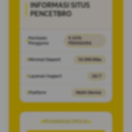
INFORMASI SITUS
PENCETBRO
Penilaian
5 JUTA
Pengguna
PENGGUNA
Minimal Deposit
10.000 Ribu
Layanan Support
24/7
Platform
Multi-Device
PENAWARAN SPESIAL