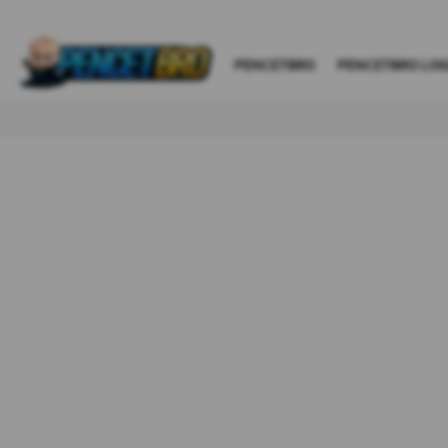
Skip
to
content
PENCETBRO
PENCETBRO LOG
Buka Info Lebih Lanjut