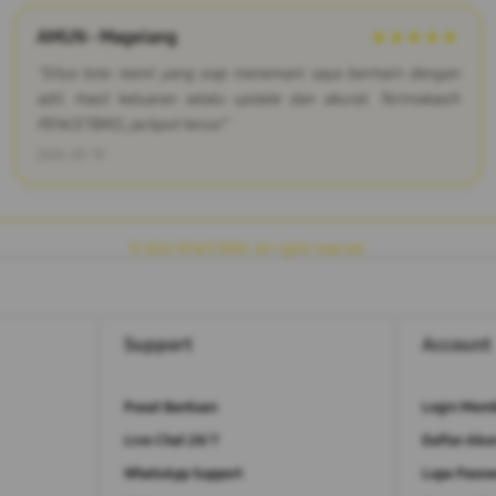
AMUN - Magelang
★★★★★
"Situs toto resmi yang siap menemani saya bermain dengan
adil. Hasil keluaran selalu update dan akurat. Terimakasih
PENCETBRO, jackpot terus!"
2026-03-19
© 2026 PENCETBRO. All rights reserved.
Support
Account
Pusat Bantuan
Login Mem
Live Chat 24/7
Daftar Aku
WhatsApp Support
Lupa Passw