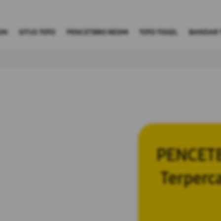
IN
SITUS TOTO
PENCETBRO RESMI
TOTO TOGEL
BANDAR 
PENCETB
Terperc