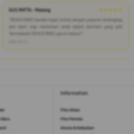
GUS MIFTA - Malang
★★★★★
"PENCETBRO bandar togel online dengan pasaran terlengkap,
dan kami siap menemani anda dalam bermain yang adil.
Terimakasih PENCETBRO, gacor melulu!"
2026-03-23
Information
ber
Fitur Akses
n Baru
Fitur Pemula
ord
Aturan & Kebijakan