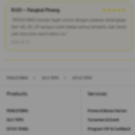
RUDI – Pangkal Pinang
★★★★★
"PENCETBRO bandar togel online dengan pasaran terlengkap.
Dari 4D, 3D, 2D sampai colok bebas semua tersedia. Gak heran
jadi situs toto resmi tahun ini."
2026-03-25
PENCETBRO
>
OLX TOTO
>
SITUS TOTO
Footer Navigation
Products
Services
PENCETBRO
Promo & Bonus Harian
OLX TOTO
Turnamen & Event
SITUS TOGEL
Program VIP & Cashback