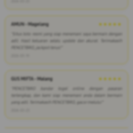
2026-03-25
AMUN - Magelang
★★★★★
"Situs toto resmi yang siap menemani saya bermain dengan
adil. Hasil keluaran selalu update dan akurat. Terimakasih
PENCETBRO, jackpot terus!"
2026-03-19
GUS MIFTA - Malang
★★★★★
"PENCETBRO bandar togel online dengan pasaran
terlengkap, dan kami siap menemani anda dalam bermain
yang adil. Terimakasih PENCETBRO, gacor melulu!"
2026-03-23