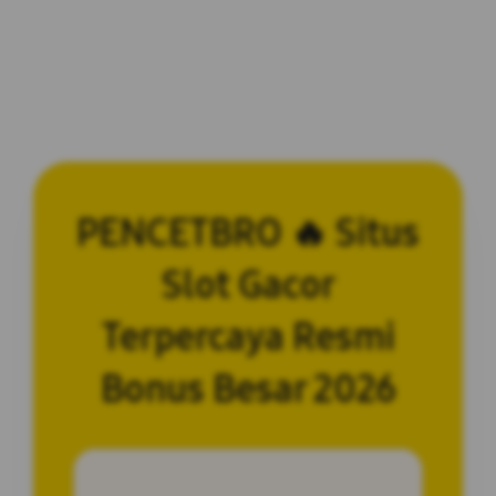
PENCETBRO 🔥 Situs
Slot Gacor
Terpercaya Resmi
Bonus Besar 2026