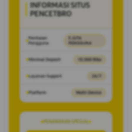
INFORMASI SITUS
PENCETBRO
Penilaian
5 JUTA
Pengguna
PENGGUNA
Minimal Deposit
10.000 Ribu
Layanan Support
24/7
Platform
Multi-Device
PENAWARAN SPESIAL