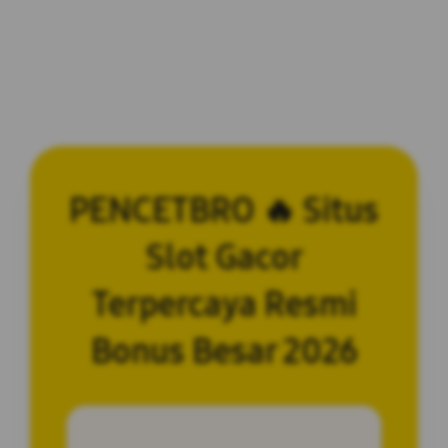
PENCETBRO 🔥 Situs
Slot Gacor
Terpercaya Resmi
Bonus Besar 2026