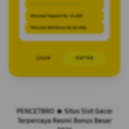
BONUS NEW MEMBER 10%
Minimal Deposit Rp. 10.000
Minimal Withdraw Rp 50.000
LOGIN
DAFTAR
Layer Popup Close
PENCETBRO 🔥 Situs Slot Gacor
Terpercaya Resmi Bonus Besar