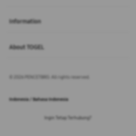
Buka
Information
Buka
About TOGEL
© 2026 PENCETBRO. All rights reserved.
Indonesia / Bahasa Indonesia
Ingin Tetap Terhubung?