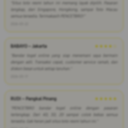
"Situs toto resmi tahun ini memang layak dipilih. Pasaran
lengkap, dari Singapore, Hongkong, sampai Toto Macau
semua tersedia. Terimakasih PENCETBRO!"
2026-03-22
BABAYO – Jakarta
★★★★☆
"Bandar togel online yang siap menemani saya bermain
dengan adil. Transaksi cepat, customer service ramah, dan
diskon besar untuk setiap taruhan."
2026-03-17
RUDI – Pangkal Pinang
★★★★★
"PENCETBRO bandar togel online dengan pasaran
terlengkap. Dari 4D, 3D, 2D sampai colok bebas semua
tersedia. Gak heran jadi situs toto resmi tahun ini."