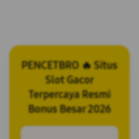
PENCETBRO 🔥 Situs
Slot Gacor
Terpercaya Resmi
Bonus Besar 2026