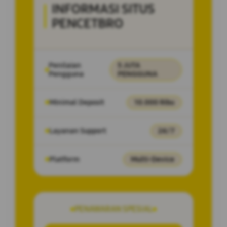
INFORMASI SITUS
PENCETBRO
Penilaian
5 JUTA
Pengguna
PENGGUNA
Minimal Deposit
10.000 Ribu
Layanan Support
24/7
Platform
Multi-Device
PENAWARAN SPESIAL