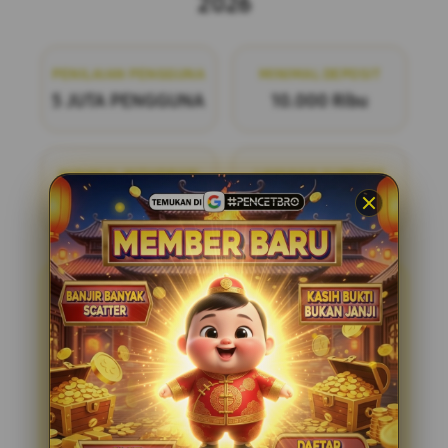
2026
PENILAIAN PENGGUNA
MINIMAL DEPOSIT
5 JUTA PENGGUNA
10.000 Ribu
MINIMAL WITHDRAW
LAYANAN SUPPORT
50.000 Ribu
24/7
PENCETBRO
PENCETBRO adalah bandar
togel online terpercaya yang menawarkan
pengalaman bermain yang adil dan
menyenangkan. Dengan pasaran terlengkap
di situs toto resmi tahun ini, kami siap
menemani Anda dalam setiap langkah
permainan. Bergabunglah dengan kami dan
nikmati kesempatan untuk meraih
kemenangan dengan mudah dan aman.