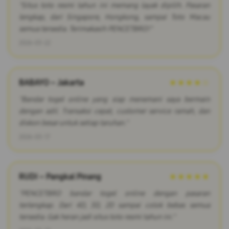
"Situs toto resmi tahun ini memang layak dipilih. Pasaran
lengkap, dari Singapore, Hongkong, sampai Toto Macau
semua tersedia. Terimakasih PENCETBRO!"
2026-03-22
BABAYO – Jakarta
★★★★☆
"Bandar togel online yang siap menemani saya bermain
dengan adil. Transaksi cepat, customer service ramah, dan
diskon besar untuk setiap taruhan."
2026-03-17
RUDI – Pangkal Pinang
★★★★★
"PENCETBRO bandar togel online dengan pasaran
terlengkap. Dari 4D, 3D, 2D sampai colok bebas semua
tersedia. Gak heran jadi situs toto resmi tahun ini."