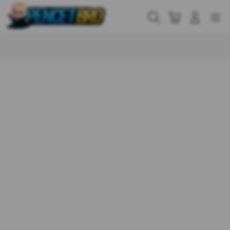
Skip
to
Cari
Troli
Login
Navigation
content
Buka Info Lebih Lanjut