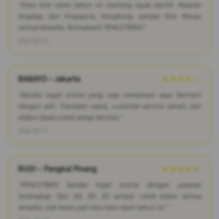
"Situs toto resmi tahun ini memang layak dipilih. Pasaran
lengkap, dari Singapore, Hongkong, sampai Toto Macau
semua tersedia. Terimakasih PENCETBRO!"
2026-03-22
BABAYO – Jakarta
★★★★☆
"Bandar togel online yang siap menemani saya bermain
dengan adil. Transaksi cepat, customer service ramah, dan
diskon besar untuk setiap taruhan."
2026-03-17
RUDI – Pangkal Pinang
★★★★★
"PENCETBRO bandar togel online dengan pasaran
terlengkap. Dari 4D, 3D, 2D sampai colok bebas semua
tersedia. Gak heran jadi situs toto resmi tahun ini."