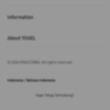
Buka
Information
Buka
About TOGEL
© 2026 PENCETBRO. All rights reserved.
Indonesia / Bahasa Indonesia
Ingin Tetap Terhubung?