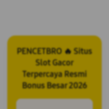
PENCETBRO 🔥 Situs
Slot Gacor
Terpercaya Resmi
Bonus Besar 2026