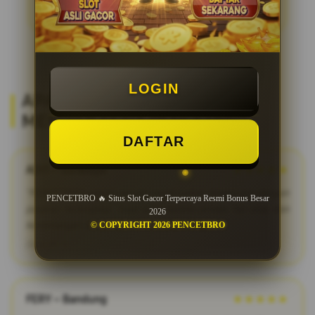
LOGIN
APA KATA MEREKA? REVIEW
MEMBER SETIA PENCETBRO
DAFTAR
ADIT – Surabaya
★★★★★
"PENCETBRO adalah bandar togel online terpercaya dengan
PENCETBRO 🔥 Situs Slot Gacor Terpercaya Resmi Bonus Besar
pasaran terlengkap. Saya suka karena proses fair play dan
2026
kemenangan dibayar penuh tanpa potongan."
© COPYRIGHT 2026 PENCETBRO
2026-03-12
FERY – Bandung
★★★★★