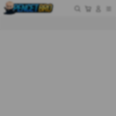
Skip
to
Cari
Troli
Login
Navigation
content
Buka Info Lebih Lanjut