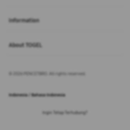
Buka
Information
Buka
About TOGEL
© 2026 PENCETBRO. All rights reserved.
Indonesia / Bahasa Indonesia
Ingin Tetap Terhubung?