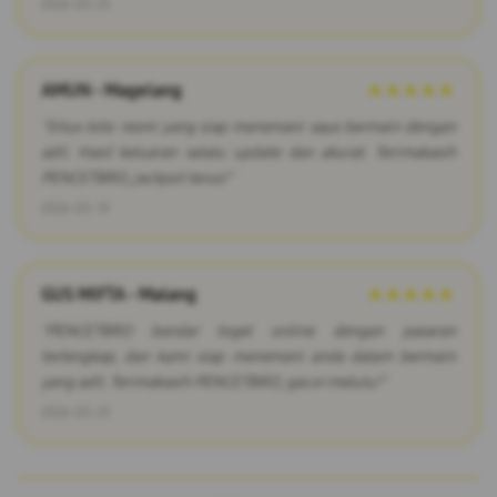
2026-03-25
AMUN - Magelang
★★★★★
"Situs toto resmi yang siap menemani saya bermain dengan
adil. Hasil keluaran selalu update dan akurat. Terimakasih
PENCETBRO, jackpot terus!"
2026-03-19
GUS MIFTA - Malang
★★★★★
"PENCETBRO bandar togel online dengan pasaran
terlengkap, dan kami siap menemani anda dalam bermain
yang adil. Terimakasih PENCETBRO, gacor melulu!"
2026-03-23