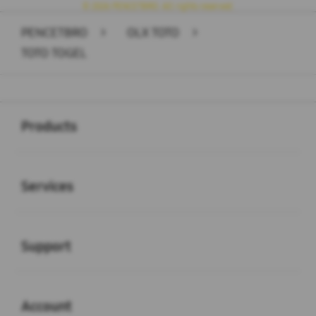
© 2026 PENCETBRO. All rights reserved.
PENCETBRO
>
OLX TOTO
>
TOTO TOGEL
Buka
Footer Navigation
Products
Buka
Services
Buka
Support
Buka
Account