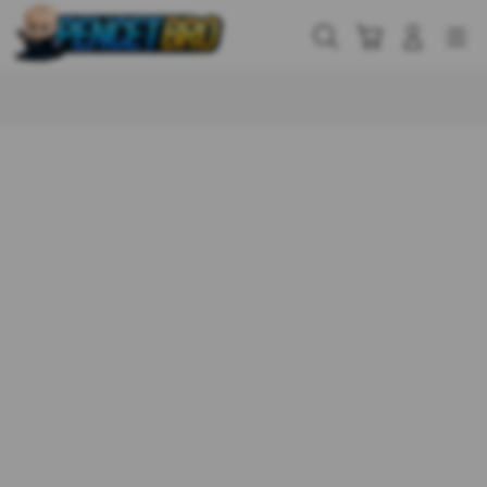
Skip
to
Cari
Troli
Login
Navigation
content
Buka Info Lebih Lanjut