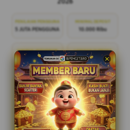
2026
PENILAIAN PENGGUNA
MINIMAL DEPOSIT
5 JUTA PENGGUNA
10.000 Ribu
MINIMAL WITHDRAW
LAYANAN SUPPORT
50.000 Ribu
24/7
PENCETBRO
PENCETBRO adalah bandar
togel online terpercaya yang menawarkan
pengalaman bermain yang adil dan
menyenangkan. Dengan pasaran terlengkap
di situs toto resmi tahun ini, kami siap
menemani Anda dalam setiap langkah
permainan. Bergabunglah dengan kami dan
nikmati kesempatan untuk meraih
kemenangan dengan mudah dan aman.