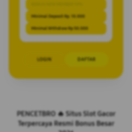
BONUS NEW MEMBER 10%
Minimal Deposit Rp. 10.000
Minimal Withdraw Rp 50.000
LOGIN
DAFTAR
Layer Popup Close
PENCETBRO 🔥 Situs Slot Gacor
Terpercaya Resmi Bonus Besar