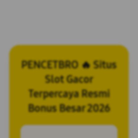
PENCETBRO 🔥 Situs
Slot Gacor
Terpercaya Resmi
Bonus Besar 2026