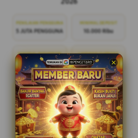
2026
PENILAIAN PENGGUNA
MINIMAL DEPOSIT
5 JUTA PENGGUNA
10.000 Ribu
MINIMAL WITHDRAW
LAYANAN SUPPORT
50.000 Ribu
24/7
PENCETBRO
PENCETBRO adalah bandar
togel online terpercaya yang menawarkan
pengalaman bermain yang adil dan
menyenangkan. Dengan pasaran terlengkap
di situs toto resmi tahun ini, kami siap
menemani Anda dalam setiap langkah
permainan. Bergabunglah dengan kami dan
nikmati kesempatan untuk meraih
kemenangan dengan mudah dan aman.