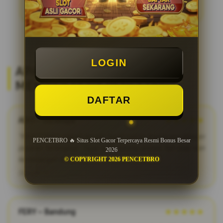
LOGIN
APA KATA MEREKA? REVIEW
MEMBER SETIA PENCETBRO
DAFTAR
ADIT – Surabaya
★★★★★
"PENCETBRO adalah bandar togel online terpercaya dengan
PENCETBRO 🔥 Situs Slot Gacor Terpercaya Resmi Bonus Besar
pasaran terlengkap. Saya suka karena proses fair play dan
2026
kemenangan dibayar penuh tanpa potongan."
© COPYRIGHT 2026 PENCETBRO
2026-03-12
FERY – Bandung
★★★★★