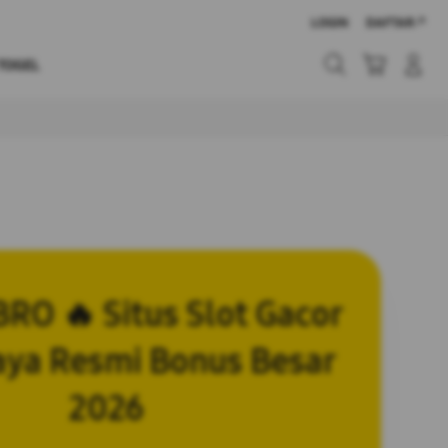
LOGIN
DAFTAR
Cari
Troli
Login/Sign-Up
TOGEL
Cari
RO 🔥 Situs Slot Gacor
aya Resmi Bonus Besar
2026