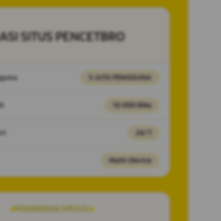
ASI SITUS PENCETBRO
gguna
5 JUTA PENGGUNA
it
10.000 Ribu
rt
24/7
Multi-Device
PENAWARAN SPESIAL