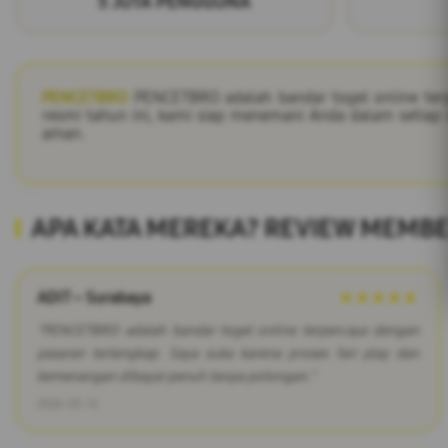
5 JUTA PENGGUNA
PENCETBRO
PENCETBRO adalah bandar togel online ter
resmi tahun ini, kami siap menemani Anda dalam seti
aman.
APA KATA MEREKA? REVIEW MEMBE
ADIT – Surabaya
★★★★★
"PENCETBRO adalah bandar togel online terpercaya dengan
pasaran terlengkap. Saya suka karena proses fair play dan
kemenangan dibayar penuh tanpa potongan."
2026-03-12