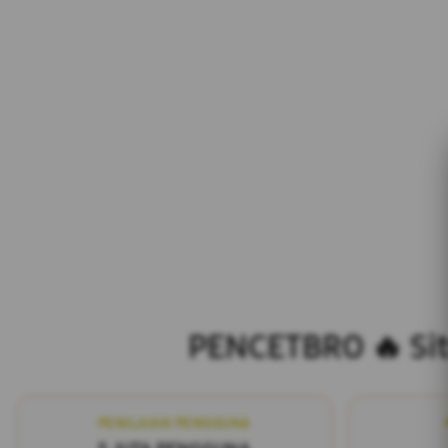
Layer Popup Close
PENCETBRO 🔥 Sit
PENILAIAN PENGGUNA