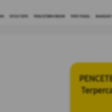
IN
SITUS TOTO
PENCETBRO RESMI
TOTO TOGEL
BANDAR 
PENCETB
Terperc