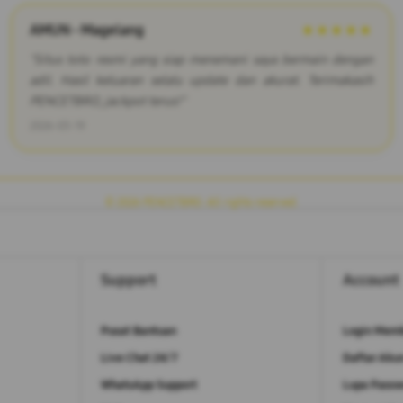
AMUN - Magelang
★★★★★
"Situs toto resmi yang siap menemani saya bermain dengan
adil. Hasil keluaran selalu update dan akurat. Terimakasih
PENCETBRO, jackpot terus!"
2026-03-19
© 2026 PENCETBRO. All rights reserved.
Support
Account
Pusat Bantuan
Login Mem
Live Chat 24/7
Daftar Aku
WhatsApp Support
Lupa Passw