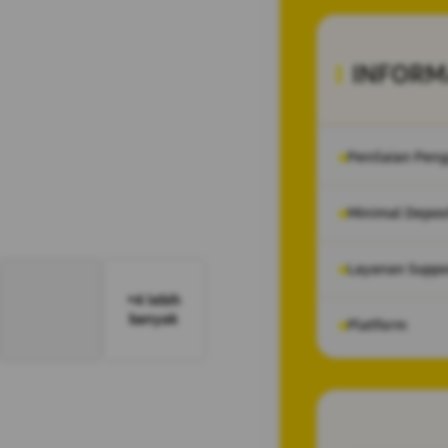
INFORM
Penilaian Pen
Minimal Depos
Layanan Suppo
+4 lebih
banyak
Platform