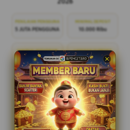
2026
PENILAIAN PENGGUNA
MINIMAL DEPOSIT
5 JUTA PENGGUNA
10.000 Ribu
MINIMAL WITHDRAW
LAYANAN SUPPORT
50.000 Ribu
24/7
PENCETBRO
PENCETBRO adalah bandar
togel online terpercaya yang menawarkan
pengalaman bermain yang adil dan
menyenangkan. Dengan pasaran terlengkap
di situs toto resmi tahun ini, kami siap
menemani Anda dalam setiap langkah
permainan. Bergabunglah dengan kami dan
nikmati kesempatan untuk meraih
kemenangan dengan mudah dan aman.