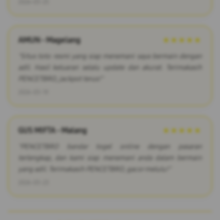
2026-03-25
AMUN - Magelang
★★★★★
"Situs toto resmi yang siap menemani saya bermain dengan
adil. Hasil keluaran selalu update dan akurat. Terimakasih
PENCETBRO, jackpot terus!"
2026-03-19
GUS MIFTA - Malang
★★★★★
"PENCETBRO bandar togel online dengan pasaran
terlengkap, dan kami siap menemani anda dalam bermain
yang adil. Terimakasih PENCETBRO, gacor melulu!"
2026-03-23