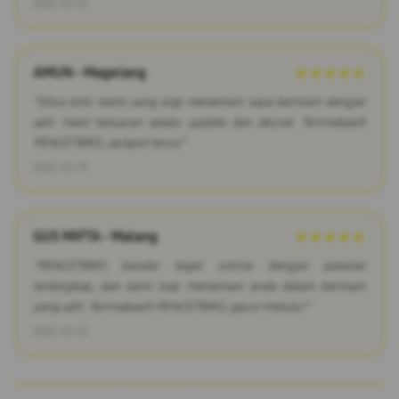
2026-03-25
AMUN - Magelang
★★★★★
"Situs toto resmi yang siap menemani saya bermain dengan
adil. Hasil keluaran selalu update dan akurat. Terimakasih
PENCETBRO, jackpot terus!"
2026-03-19
GUS MIFTA - Malang
★★★★★
"PENCETBRO bandar togel online dengan pasaran
terlengkap, dan kami siap menemani anda dalam bermain
yang adil. Terimakasih PENCETBRO, gacor melulu!"
2026-03-23