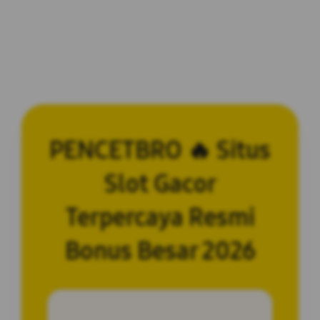
PENCETBRO 🔥 Situs
Slot Gacor
Terpercaya Resmi
Bonus Besar 2026