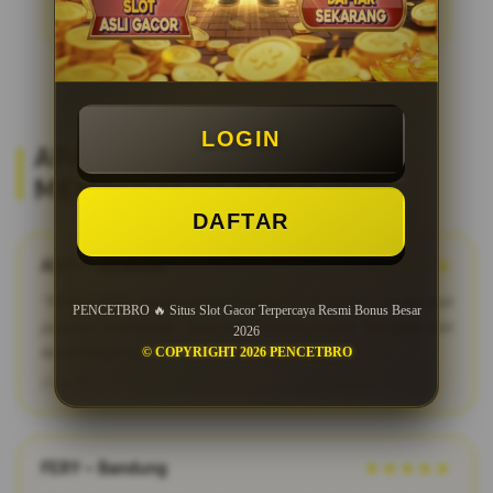
LOGIN
APA KATA MEREKA? REVIEW
MEMBER SETIA PENCETBRO
DAFTAR
ADIT – Surabaya
★★★★★
"PENCETBRO adalah bandar togel online terpercaya dengan
PENCETBRO 🔥 Situs Slot Gacor Terpercaya Resmi Bonus Besar
pasaran terlengkap. Saya suka karena proses fair play dan
2026
kemenangan dibayar penuh tanpa potongan."
© COPYRIGHT 2026 PENCETBRO
2026-03-12
FERY – Bandung
★★★★★