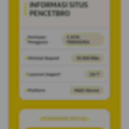
INFORMASI SITUS
PENCETBRO
Penilaian
5 JUTA
Pengguna
PENGGUNA
Minimal Deposit
10.000 Ribu
Layanan Support
24/7
Platform
Multi-Device
PENAWARAN SPESIAL