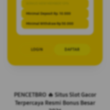
BONUS NEW MEMBER 10%
Minimal Deposit Rp. 10.000
Minimal Withdraw Rp 50.000
LOGIN
DAFTAR
Layer Popup Close
PENCETBRO 🔥 Situs Slot Gacor
Terpercaya Resmi Bonus Besar