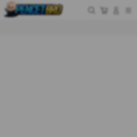
Skip
to
Cari
Troli
Login
Navigation
content
Buka Info Lebih Lanjut