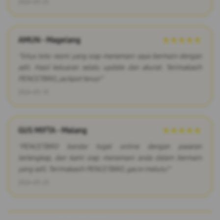
2026-03-25
AMUN - Magelang
★★★★★
"Situs toto resmi yang siap menemani saya bermain dengan
adil. Hasil keluaran selalu update dan akurat. Terimakasih
PENCETBRO, jackpot terus!"
2026-03-19
GUS MIFTA - Malang
★★★★★
"PENCETBRO bandar togel online dengan pasaran
terlengkap, dan kami siap menemani anda dalam bermain
yang adil. Terimakasih PENCETBRO, gacor melulu!"
2026-03-23