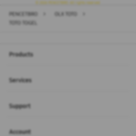
© 2026 PENCETBRO. All rights reserved.
PENCETBRO
>
OLX TOTO
>
TOTO TOGEL
Buka
Footer Navigation
Products
Buka
Services
Buka
Support
Buka
Account