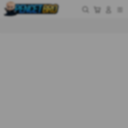
Skip
to
Cari
Troli
Login
Navigation
content
Buka Info Lebih Lanjut