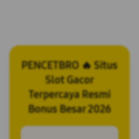
PENCETBRO 🔥 Situs
Slot Gacor
Terpercaya Resmi
Bonus Besar 2026