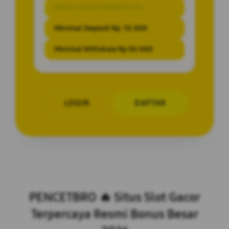
BONUS NEW MEMBER 10%
Minimal Deposit Rp. 10.000
Minimal Withdraw Rp 50.000
LOGIN
DAFTAR
Layer Popup Close
PENCETBRO 🔥 Situs Slot Gacor
Terpercaya Resmi Bonus Besar