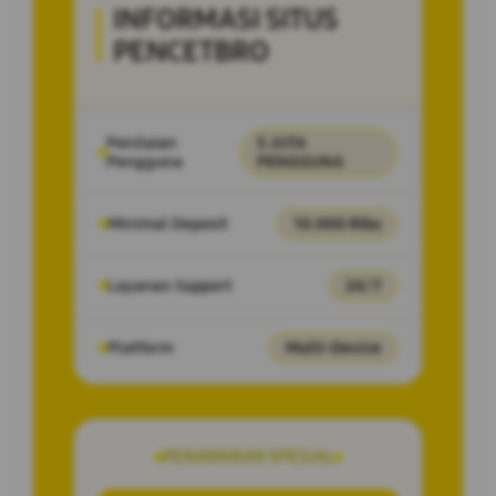
INFORMASI SITUS
PENCETBRO
Penilaian
5 JUTA
Pengguna
PENGGUNA
Minimal Deposit
10.000 Ribu
Layanan Support
24/7
Platform
Multi-Device
PENAWARAN SPESIAL