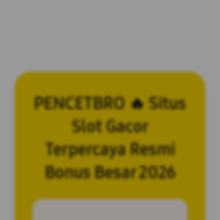
PENCETBRO 🔥 Situs
Slot Gacor
Terpercaya Resmi
Bonus Besar 2026