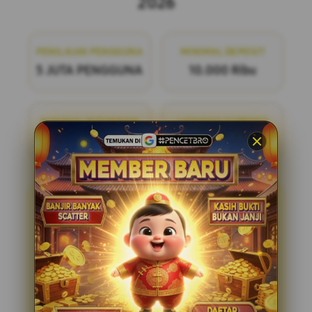
2026
PENILAIAN PENGGUNA
MINIMAL DEPOSIT
5 JUTA PENGGUNA
10.000 Ribu
MINIMAL WITHDRAW
LAYANAN SUPPORT
50.000 Ribu
24/7
PENCETBRO
PENCETBRO adalah bandar
togel online terpercaya yang menawarkan
pengalaman bermain yang adil dan
menyenangkan. Dengan pasaran terlengkap
di situs toto resmi tahun ini, kami siap
menemani Anda dalam setiap langkah
permainan. Bergabunglah dengan kami dan
nikmati kesempatan untuk meraih
kemenangan dengan mudah dan aman.