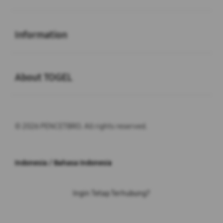
Buka
Information
Buka
About TOGEL
© 2026 PENCETBRO. All rights reserved.
Indonesia / Bahasa Indonesia
Ingin Tetap Terhubung?