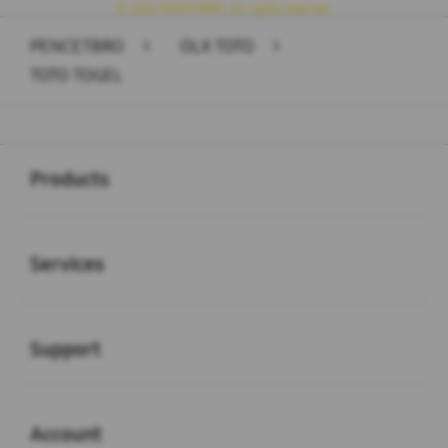
© 2026 PENCETBRO. All rights reserved.
PENCETBRO
>
OLX TOTO
>
TOTO TOGEL
Buka
Footer Navigation
Products
Buka
Services
Buka
Support
Buka
Account