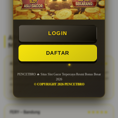
LOGIN
APA KATA MEREKA? REVIEW
MEMBER SETIA PENCETBRO
DAFTAR
ADIT – Surabaya
★★★★★
"PENCETBRO adalah bandar togel online terpercaya dengan
PENCETBRO 🔥 Situs Slot Gacor Terpercaya Resmi Bonus Besar
pasaran terlengkap. Saya suka karena proses fair play dan
2026
kemenangan dibayar penuh tanpa potongan."
© COPYRIGHT 2026 PENCETBRO
2026-03-12
FERY – Bandung
★★★★★