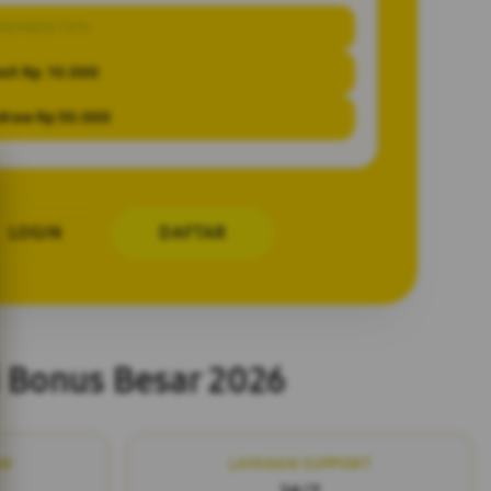
MEMBER 10%
it Rp. 10.000
draw Rp 50.000
LOGIN
DAFTAR
 Bonus Besar 2026
AW
LAYANAN SUPPORT