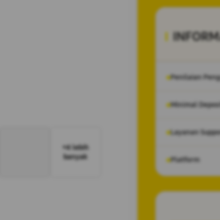
INFORM
Penilaian Pen
Minimal Depos
Layanan Suppo
+4 lebih
banyak
Platform