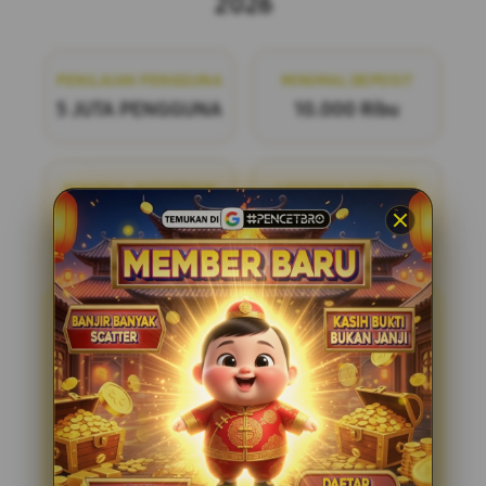
2026
PENILAIAN PENGGUNA
MINIMAL DEPOSIT
5 JUTA PENGGUNA
10.000 Ribu
MINIMAL WITHDRAW
LAYANAN SUPPORT
50.000 Ribu
24/7
PENCETBRO
PENCETBRO adalah bandar
togel online terpercaya yang menawarkan
pengalaman bermain yang adil dan
menyenangkan. Dengan pasaran terlengkap
di situs toto resmi tahun ini, kami siap
menemani Anda dalam setiap langkah
permainan. Bergabunglah dengan kami dan
nikmati kesempatan untuk meraih
kemenangan dengan mudah dan aman.